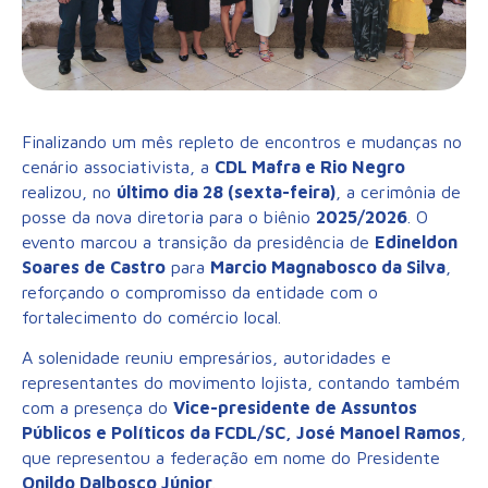
Finalizando um mês repleto de encontros e mudanças no
cenário associativista, a
CDL Mafra e Rio Negro
realizou, no
último dia 28 (sexta-feira)
, a cerimônia de
posse da nova diretoria para o biênio
2025/2026
. O
evento marcou a transição da presidência de
Edineldon
Soares de Castro
para
Marcio Magnabosco da Silva
,
reforçando o compromisso da entidade com o
fortalecimento do comércio local.
A solenidade reuniu empresários, autoridades e
representantes do movimento lojista, contando também
com a presença do
Vice-presidente de Assuntos
Públicos e Políticos da FCDL/SC, José Manoel Ramos
,
que representou a federação em nome do Presidente
Onildo Dalbosco Júnior
.