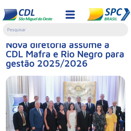
Notícias
01/04/2025|
Nova diretoria assume a
14:55
CDL Mafra e Rio Negro para
gestão 2025/2026