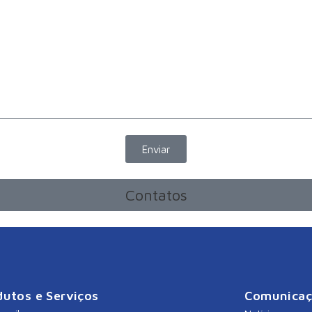
Enviar
Contatos
dutos e Serviços
Comunica