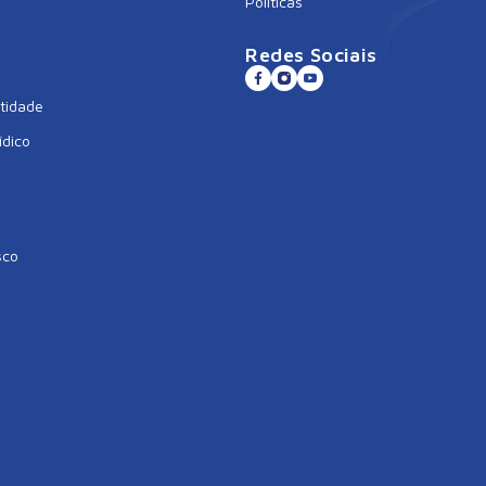
Políticas
Redes Sociais
tidade
ídico
sco