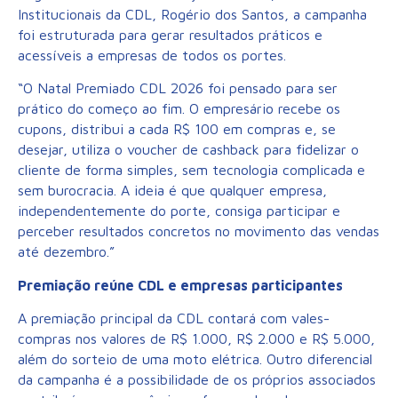
Institucionais da CDL, Rogério dos Santos, a campanha
foi estruturada para gerar resultados práticos e
acessíveis a empresas de todos os portes.
“O Natal Premiado CDL 2026 foi pensado para ser
prático do começo ao fim. O empresário recebe os
cupons, distribui a cada R$ 100 em compras e, se
desejar, utiliza o voucher de cashback para fidelizar o
cliente de forma simples, sem tecnologia complicada e
sem burocracia. A ideia é que qualquer empresa,
independentemente do porte, consiga participar e
perceber resultados concretos no movimento das vendas
até dezembro.”
Premiação reúne CDL e empresas participantes
A premiação principal da CDL contará com vales-
compras nos valores de R$ 1.000, R$ 2.000 e R$ 5.000,
além do sorteio de uma moto elétrica. Outro diferencial
da campanha é a possibilidade de os próprios associados