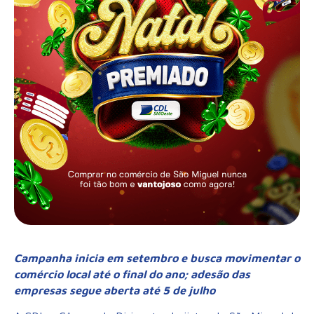
Campanha inicia em setembro e busca movimentar o
comércio local até o final do ano; adesão das
empresas segue aberta até 5 de julho