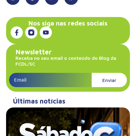
Nos siga nas redes sociais
Newsletter
Receba no seu email o conteúdo do Blog da
FCDL/SC
Enviar
Últimas notícias