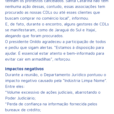
tenham os protestos cancelados. Santa Catarina não tem
nenhuma ação dessas, contudo, essas associações tem
procurado as nossas CDLs ou até esses clientes que
buscam comprar no comércio local”, informou.
E, de fato, durante o encontro, alguns gestores de CDLs
se manifestaram, como de Jaraguá do Sul e Itajaí,
alegando que foram procurados.
O presidente Onildo agradeceu a participação de todos
e pediu que sigam alertas. “Estamos à disposição para
ajudar. É essencial estar atento e bem-informado para
evitar cair em armadilhas”, reforçou.
Impactos negativos
Durante a reunião, o Departamento Jurídico pontuou o
impacto negativo causado pela “Indústria Limpa Nome”.
Entre eles:
*Volume excessivo de ações judiciais, abarrotando o
Poder Judiciário;
*Perda de confiança na informação fornecida pelos
bureaux de crédito;