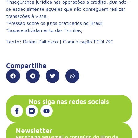
*Insegurança jurídica nas operações a crédito, punindo-
se especialmente aqueles que não conseguem realizar
transações à vista;
*Pressão sobre os juros praticados no Brasil;
*Superendividamento das famílias;
Texto: Dirleni Dalbosco | Comunicação FCDL/SC
Compartilhe
Nos siga nas redes sociais
Newsletter
Receba no seu email o conteúdo do Blog da