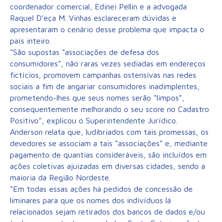
coordenador comercial, Edinei Pellin e a advogada
Raquel D’eça M. Vinhas esclareceram dúvidas e
apresentaram o cenário desse problema que impacta o
país inteiro.
“São supostas “associações de defesa dos
consumidores”, não raras vezes sediadas em endereços
fictícios, promovem campanhas ostensivas nas redes
sociais a fim de angariar consumidores inadimplentes,
prometendo-lhes que seus nomes serão “limpos”,
consequentemente melhorando o seu score no Cadastro
Positivo”, explicou o Superintendente Jurídico.
Anderson relata que, ludibriados com tais promessas, os
devedores se associam a tais “associações” e, mediante
pagamento de quantias consideráveis, são incluídos em
ações coletivas ajuizadas em diversas cidades, sendo a
maioria da Região Nordeste.
“Em todas essas ações há pedidos de concessão de
liminares para que os nomes dos indivíduos lá
relacionados sejam retirados dos bancos de dados e/ou