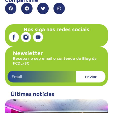
Compartilhe
Nos siga nas redes sociais
Newsletter
Receba no seu email o conteúdo do Blog da
FCDL/SC
Enviar
Últimas notícias