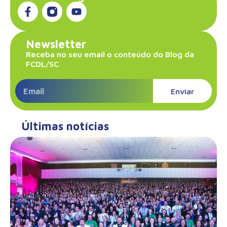
Newsletter
Receba no seu email o conteúdo do Blog da
FCDL/SC
Enviar
Últimas notícias