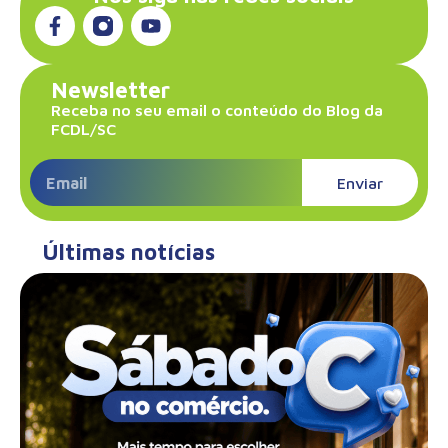
Newsletter
Receba no seu email o conteúdo do Blog da
FCDL/SC
Enviar
Últimas notícias