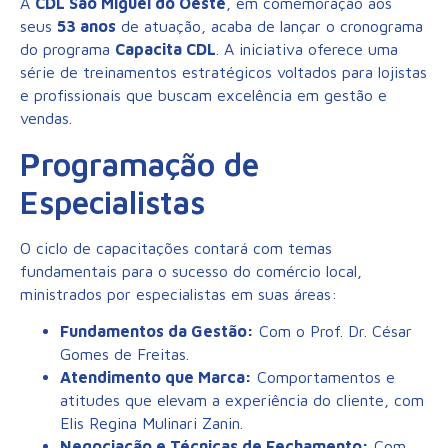
A
CDL São Miguel do Oeste
, em comemoração aos
seus
53 anos
de atuação, acaba de lançar o cronograma
do programa
Capacita CDL
. A iniciativa oferece uma
série de treinamentos estratégicos voltados para lojistas
e profissionais que buscam excelência em gestão e
vendas.
Programação de
Especialistas
O ciclo de capacitações contará com temas
fundamentais para o sucesso do comércio local,
ministrados por especialistas em suas áreas:
Fundamentos da Gestão:
Com o Prof. Dr. César
Gomes de Freitas.
Atendimento que Marca:
Comportamentos e
atitudes que elevam a experiência do cliente, com
Elis Regina Mulinari Zanin.
Negociação e Técnicas de Fechamento:
Com