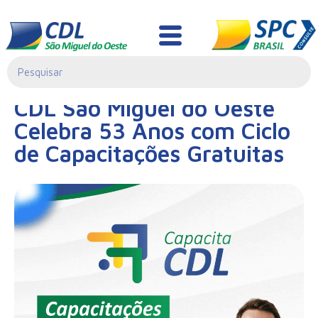
Notícias
26/02/2026|
CDL São Miguel do Oeste
09:27
Celebra 53 Anos com Ciclo
de Capacitações Gratuitas