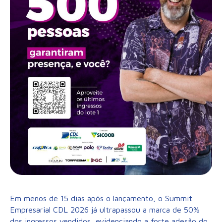
Em menos de 15 dias após o lançamento, o Summit
Empresarial CDL 2026 já ultrapassou a marca de 50%
dos ingressos vendidos, evidenciando a forte adesão do