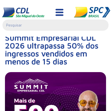
Notícias
14/05/2026|
Summit Empresarial CDL
13:09
2026 ultrapassa 50% dos
ingressos vendidos em
menos de 15 dias