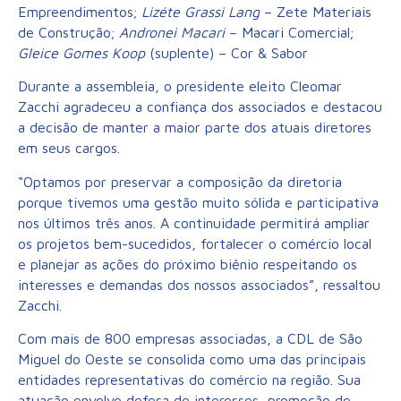
Empreendimentos;
Lizéte Grassi Lang
– Zete Materiais
de Construção;
Andronei Macari
– Macari Comercial;
Gleice Gomes Koop
(suplente) – Cor & Sabor
Durante a assembleia, o presidente eleito Cleomar
Zacchi agradeceu a confiança dos associados e destacou
a decisão de manter a maior parte dos atuais diretores
em seus cargos.
“Optamos por preservar a composição da diretoria
porque tivemos uma gestão muito sólida e participativa
nos últimos três anos. A continuidade permitirá ampliar
os projetos bem-sucedidos, fortalecer o comércio local
e planejar as ações do próximo biênio respeitando os
interesses e demandas dos nossos associados”, ressaltou
Zacchi.
Com mais de 800 empresas associadas, a CDL de São
Miguel do Oeste se consolida como uma das principais
entidades representativas do comércio na região. Sua
atuação envolve defesa de interesses, promoção de