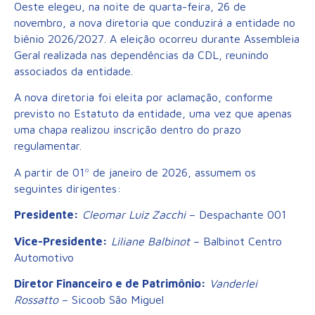
Oeste elegeu, na noite de quarta-feira, 26 de
novembro, a nova diretoria que conduzirá a entidade no
biênio 2026/2027. A eleição ocorreu durante Assembleia
Geral realizada nas dependências da CDL, reunindo
associados da entidade.
A nova diretoria foi eleita por aclamação, conforme
previsto no Estatuto da entidade, uma vez que apenas
uma chapa realizou inscrição dentro do prazo
regulamentar.
A partir de 01º de janeiro de 2026, assumem os
seguintes dirigentes:
Presidente:
Cleomar Luiz Zacchi
– Despachante 001
Vice-Presidente:
Liliane Balbinot
– Balbinot Centro
Automotivo
Diretor Financeiro e de Patrimônio:
Vanderlei
Rossatto
– Sicoob São Miguel