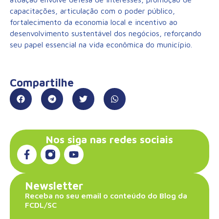
capacitações, articulação com o poder público,
fortalecimento da economia local e incentivo ao
desenvolvimento sustentável dos negócios, reforçando
seu papel essencial na vida econômica do município.
Compartilhe
Nos siga nas redes sociais
Newsletter
Receba no seu email o conteúdo do Blog da
FCDL/SC