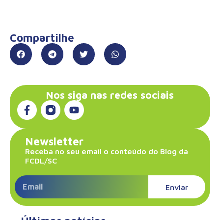
Compartilhe
Nos siga nas redes sociais
Newsletter
Receba no seu email o conteúdo do Blog da
FCDL/SC
Enviar