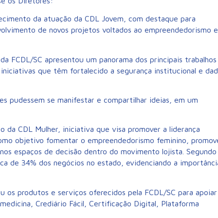
se os Diretores:
alecimento da atuação da CDL Jovem, com destaque para
volvimento de novos projetos voltados ao empreendedorismo e
 da FCDL/SC apresentou um panorama dos principais trabalhos
iniciativas que têm fortalecido a segurança institucional e da
es pudessem se manifestar e compartilhar ideias, em um
 da CDL Mulher, iniciativa que visa promover a liderança
como objetivo fomentar o empreendedorismo feminino, promov
s nos espaços de decisão dentro do movimento lojista. Segundo
rca de 34% dos negócios no estado, evidenciando a importânci
ou os produtos e serviços oferecidos pela FCDL/SC para apoiar
medicina, Crediário Fácil, Certificação Digital, Plataforma