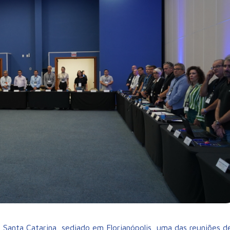
Santa Catarina, sediado em Florianópolis, uma das reuniões d