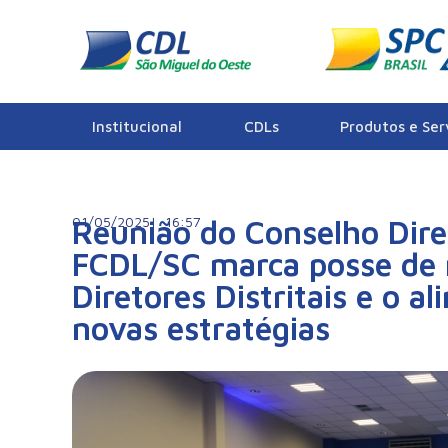
Notícias
Institucional
CDLs
Produtos e Ser
01/05/2025|
Reunião do Conselho Dire
16:57
FCDL/SC marca posse de
Diretores Distritais e o 
novas estratégias