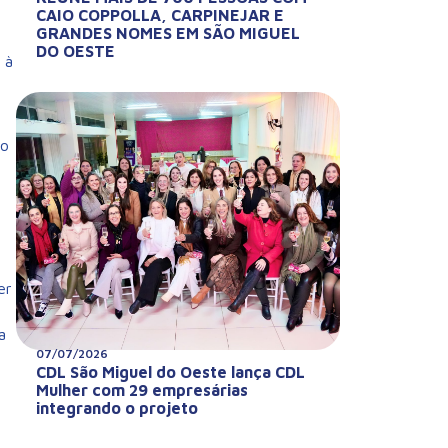
CAIO COPPOLLA, CARPINEJAR E
GRANDES NOMES EM SÃO MIGUEL
DO OESTE
 à
do
er
a
07/07/2026
CDL São Miguel do Oeste lança CDL
Mulher com 29 empresárias
integrando o projeto