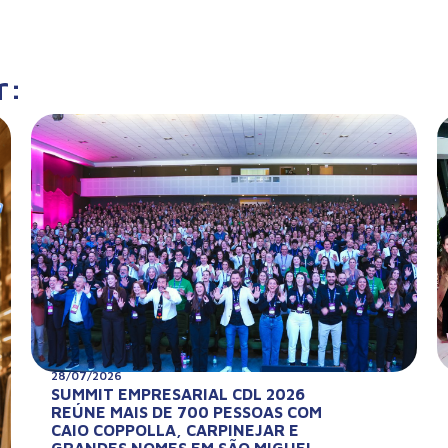
r:
28/07/2026
SUMMIT EMPRESARIAL CDL 2026
REÚNE MAIS DE 700 PESSOAS COM
CAIO COPPOLLA, CARPINEJAR E
GRANDES NOMES EM SÃO MIGUEL