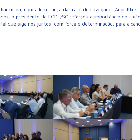
 harmonia, com a lembrança da frase do navegador Amir Klink:
lavras, o presidente da FCDL/SC reforçou a importância da uniã
al que sigamos juntos, com força e determinação, para alcan