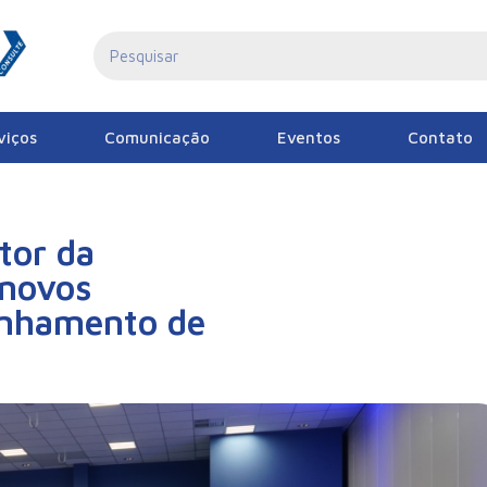
viços
Comunicação
Eventos
Contato
tor da
 novos
alinhamento de