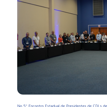
No 5º Encontro Estadual de Presidentes de CDLs de 