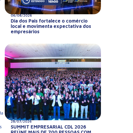
06/08/2026
Dia dos Pais fortalece o comércio
local e movimenta expectativa dos
empresários
da
28/07/2026
s
SUMMIT EMPRESARIAL CDL 2026
REÚNE MAIS DE 700 PESSOAS COM