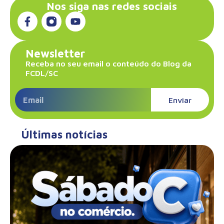
Nos siga nas redes sociais
Newsletter
Receba no seu email o conteúdo do Blog da
FCDL/SC
Enviar
Últimas notícias