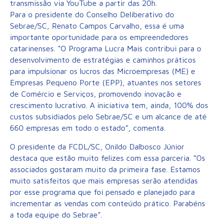
transmissão via YouTube a partir das 20h.
Para o presidente do Conselho Deliberativo do
Sebrae/SC, Renato Campos Carvalho, essa é uma
importante oportunidade para os empreendedores
catarinenses. “O Programa Lucra Mais contribui para o
desenvolvimento de estratégias e caminhos práticos
para impulsionar os lucros das Microempresas (ME) e
Empresas Pequeno Porte (EPP), atuantes nos setores
de Comércio e Serviços, promovendo inovação e
crescimento lucrativo. A iniciativa tem, ainda, 100% dos
custos subsidiados pelo Sebrae/SC e um alcance de até
660 empresas em todo o estado”, comenta.
O presidente da FCDL/SC, Onildo Dalbosco Júnior
destaca que estão muito felizes com essa parceria. “Os
associados gostaram muito da primeira fase. Estamos
muito satisfeitos que mais empresas serão atendidas
por esse programa que foi pensado e planejado para
incrementar as vendas com conteúdo prático. Parabéns
a toda equipe do Sebrae”.