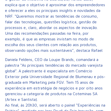
explica que o objetivo é aproximar dos empreendedores
e oferecer a eles os principais insights e novidades da
NRF. “Queremos mostrar as tendências de consumo,
falar das tecnologias, questões logística, gestão de
processos e, claro, abordar os aspectos de inovação.
Uma das recomendações passadas na feira, por
exemplo, é que as empresas invistam no modo de
escolha dos seus clientes com relação aos produtos,
observando opções mais sustentáveis”, destaca Rafael.
Daniela Feldens, CEO da Loupe Brands, comandará a
palestra “As principais tendências do mercado varejista
global”. A palestrante é especialista em Comércio
Exterior pela Universidade Regional de Blumenau e pós-
graduada em Marketing pela FGV. Tem 15 anos de
experiência em estratégia de negócios e por oito anos
gerenciou a categoria de produtos na Coteminas SA
(Artex e Santista).
Ao final, às 20h30, será aberto o painel “Experiências na
Prática”, mediado por Igor Drudi da Drin Inovação, com