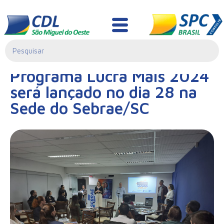
Notícias
21/02/2024|
Programa Lucra Mais 2024
00:00
será lançado no dia 28 na
Sede do Sebrae/SC