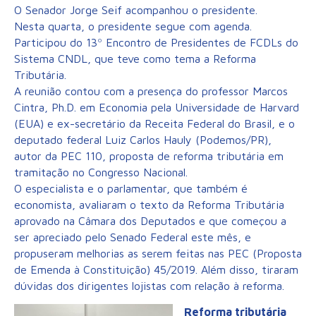
O Senador Jorge Seif acompanhou o presidente.
Nesta quarta, o presidente segue com agenda.
Participou do 13º Encontro de Presidentes de FCDLs do
Sistema CNDL, que teve como tema a Reforma
Tributária.
A reunião contou com a presença do professor Marcos
Cintra, Ph.D. em Economia pela Universidade de Harvard
(EUA) e ex-secretário da Receita Federal do Brasil, e o
deputado federal Luiz Carlos Hauly (Podemos/PR),
autor da PEC 110, proposta de reforma tributária em
tramitação no Congresso Nacional.
O especialista e o parlamentar, que também é
economista, avaliaram o texto da Reforma Tributária
aprovado na Câmara dos Deputados e que começou a
ser apreciado pelo Senado Federal este mês, e
propuseram melhorias as serem feitas nas PEC (Proposta
de Emenda à Constituição) 45/2019. Além disso, tiraram
dúvidas dos dirigentes lojistas com relação à reforma.
Reforma tributária