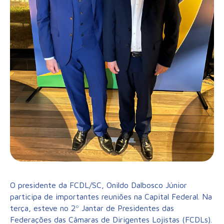
O presidente da FCDL/SC, Onildo Dalbosco Júnior
participa de importantes reuniões na Capital Federal. Na
terça, esteve no 2º Jantar de Presidentes das
Federações das Câmaras de Dirigentes Lojistas (FCDLs).