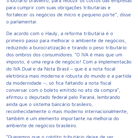
tributário brasileiro, para reduzir os custos das empresas
para cumprir com suas obrigações tributárias e
fortalecer os negócios de micro e pequeno porte”, disse
o parlamentar.
De acordo com o Hauly, a reforma tributária é o
primeiro passo para melhorar o ambiente de negócios,
reduzindo a burocratização e tirando o peso tributário
dos ombros dos consumidores. “O IVA é mais que um
imposto, é uma regra de negócio! Com a implementação
do IVA Dual e da Nota Brasil – que é a nota fiscal
eletrônica mais moderna e robusta do mundo e a partida
da modernidade –, só fica faltando a nota fiscal
conversar com o boleto emitido no ato da compra”,
afirmou o deputado federal pelo Paraná, lembrando
ainda que o sistema bancário brasileiro,
reconhecidamente o mais moderno internacionalmente,
também é um elemento importante na melhoria do
ambiente de negócios brasileiro.
“Queremos que o crédito tributário deixe de ser