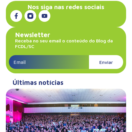
Nos siga nas redes sociais
Newsletter
Receba no seu email o conteúdo do Blog da
FCDL/SC
Enviar
Últimas notícias