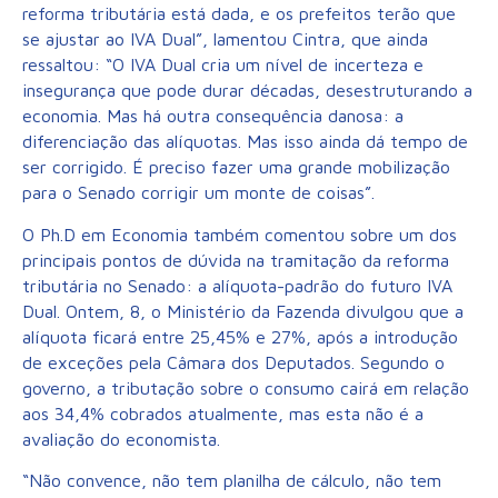
reforma tributária está dada, e os prefeitos terão que
se ajustar ao IVA Dual”, lamentou Cintra, que ainda
ressaltou: “O IVA Dual cria um nível de incerteza e
insegurança que pode durar décadas, desestruturando a
economia. Mas há outra consequência danosa: a
diferenciação das alíquotas. Mas isso ainda dá tempo de
ser corrigido. É preciso fazer uma grande mobilização
para o Senado corrigir um monte de coisas”.
O Ph.D em Economia também comentou sobre um dos
principais pontos de dúvida na tramitação da reforma
tributária no Senado: a alíquota-padrão do futuro IVA
Dual. Ontem, 8, o Ministério da Fazenda divulgou que a
alíquota ficará entre 25,45% e 27%, após a introdução
de exceções pela Câmara dos Deputados. Segundo o
governo, a tributação sobre o consumo cairá em relação
aos 34,4% cobrados atualmente, mas esta não é a
avaliação do economista.
“Não convence, não tem planilha de cálculo, não tem