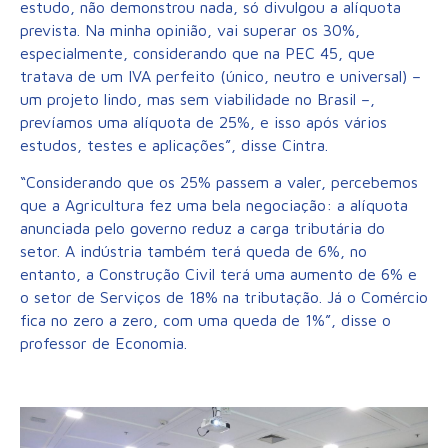
estudo, não demonstrou nada, só divulgou a alíquota
prevista. Na minha opinião, vai superar os 30%,
especialmente, considerando que na PEC 45, que
tratava de um IVA perfeito (único, neutro e universal) –
um projeto lindo, mas sem viabilidade no Brasil –,
prevíamos uma alíquota de 25%, e isso após vários
estudos, testes e aplicações”, disse Cintra.
“Considerando que os 25% passem a valer, percebemos
que a Agricultura fez uma bela negociação: a alíquota
anunciada pelo governo reduz a carga tributária do
setor. A indústria também terá queda de 6%, no
entanto, a Construção Civil terá uma aumento de 6% e
o setor de Serviços de 18% na tributação. Já o Comércio
fica no zero a zero, com uma queda de 1%”, disse o
professor de Economia.