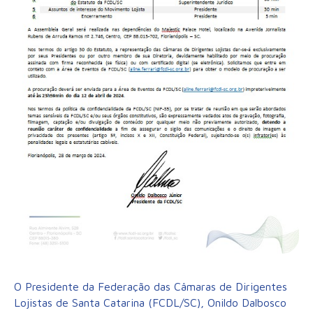
O Presidente da Federação das Câmaras de Dirigentes
Lojistas de Santa Catarina (FCDL/SC), Onildo Dalbosco