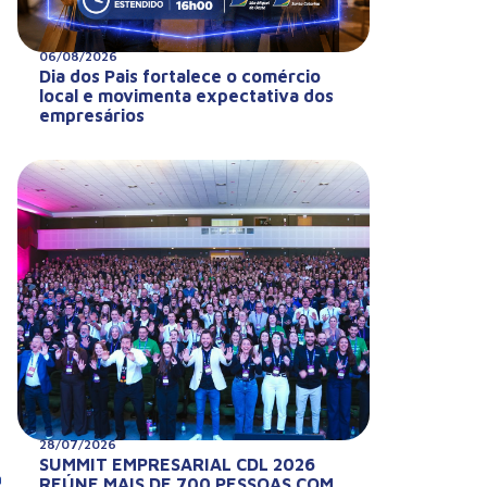
06/08/2026
Dia dos Pais fortalece o comércio
local e movimenta expectativa dos
empresários
28/07/2026
SUMMIT EMPRESARIAL CDL 2026
a
REÚNE MAIS DE 700 PESSOAS COM