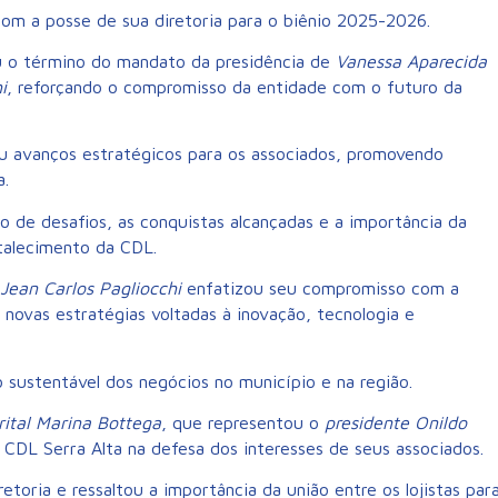
com a posse de sua diretoria para o biênio 2025-2026.
ou o término do mandato da presidência de
Vanessa Aparecida
i
, reforçando o compromisso da entidade com o futuro da
u avanços estratégicos para os associados, promovendo
a.
 de desafios, as conquistas alcançadas e a importância da
talecimento da CDL.
Jean Carlos Pagliocchi
enfatizou seu compromisso com a
novas estratégias voltadas à inovação, tecnologia e
o sustentável dos negócios no município e na região.
trital Marina Bottega
, que representou o
presidente Onildo
CDL Serra Alta na defesa dos interesses de seus associados.
etoria e ressaltou a importância da união entre os lojistas par