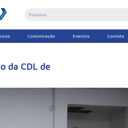
viços
Comunicação
Eventos
Contato
do da CDL de