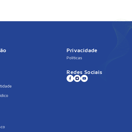
ção
Privacidade
Políticas
Redes Sociais
tidade
ídico
sco