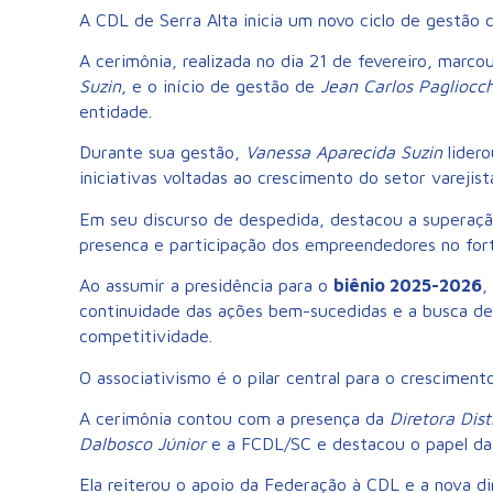
A CDL de Serra Alta inicia um novo ciclo de gestão 
A cerimônia, realizada no dia 21 de fevereiro, marc
Suzin
, e o início de gestão de
Jean Carlos Pagliocch
entidade.
Durante sua gestão,
Vanessa Aparecida Suzin
lidero
iniciativas voltadas ao crescimento do setor varejist
Em seu discurso de despedida, destacou a superação
presenca e participação dos empreendedores no for
Ao assumir a presidência para o
biênio 2025-2026
,
continuidade das ações bem-sucedidas e a busca de 
competitividade.
O associativismo é o pilar central para o cresciment
A cerimônia contou com a presença da
Diretora Dis
Dalbosco Júnior
e a FCDL/SC e destacou o papel da 
Ela reiterou o apoio da Federação à CDL e a nova dir