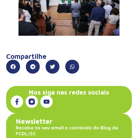
Compartilhe
Nos siga nas redes sociais
Newsletter
Receba no seu email o conteúdo do Blog da
FCDL/SC