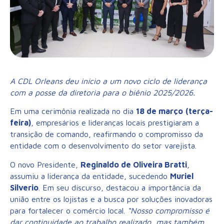
A CDL Orleans deu início a um novo ciclo de liderança
com a posse da diretoria para o biênio 2025/2026.
Em uma cerimônia realizada no dia
18 de março
(terça-
feira)
, empresários e lideranças locais prestigiaram a
transição de comando, reafirmando o compromisso da
entidade com o desenvolvimento do setor varejista.
O novo Presidente,
Reginaldo de Oliveira Bratti
,
assumiu a liderança da entidade, sucedendo
Muriel
Silverio
. Em seu discurso, destacou a importância da
união entre os lojistas e a busca por soluções inovadoras
para fortalecer o comércio local.
“Nosso compromisso é
dar continuidade ao trabalho realizado, mas também