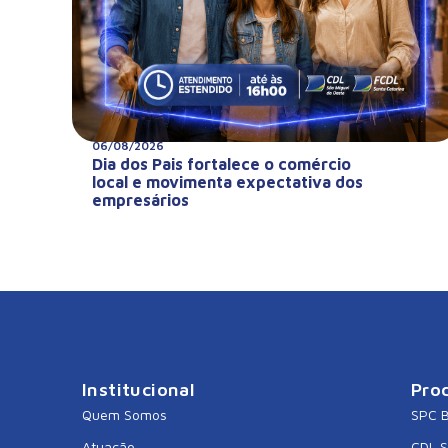
06/08/2026
Dia dos Pais fortalece o comércio
local e movimenta expectativa dos
empresários
Institucional
Pro
Quem Somos
SPC B
Atuação
CDL 