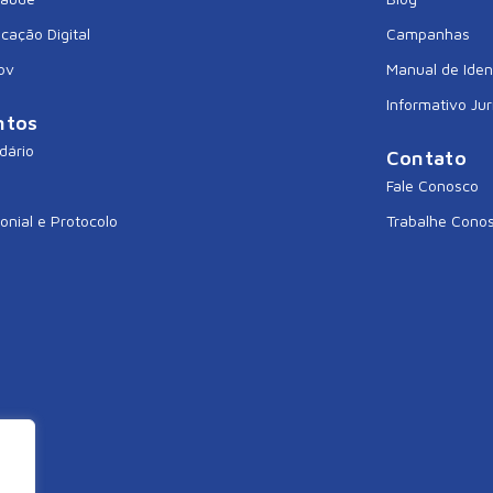
icação Digital
Campanhas
ov
Manual de Iden
Informativo Jur
ntos
dário
Contato
Fale Conosco
onial e Protocolo
Trabalhe Cono