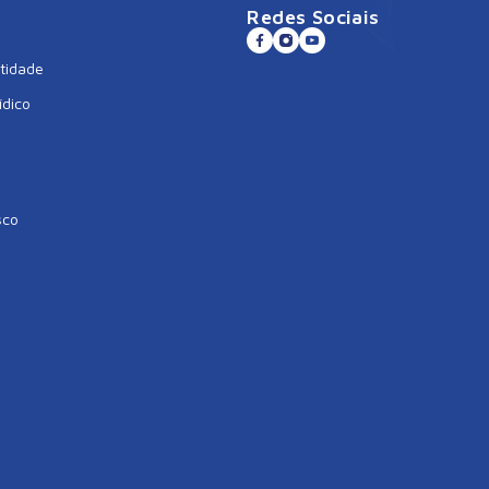
Redes Sociais
tidade
ídico
sco