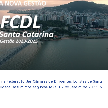
 na Federação das Câmaras de Dirigentes Lojistas de Santa
lidade, assumimos segunda-feira, 02 de janeiro de 2023, o