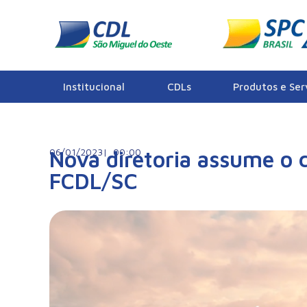
Notícias
Institucional
CDLs
Produtos e Ser
06/01/2023|
Nova diretoria assume o
00:00
FCDL/SC