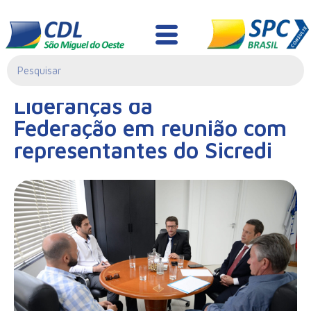
Notícias
20/01/2023|
Lideranças da
00:00
Federação em reunião com
representantes do Sicredi