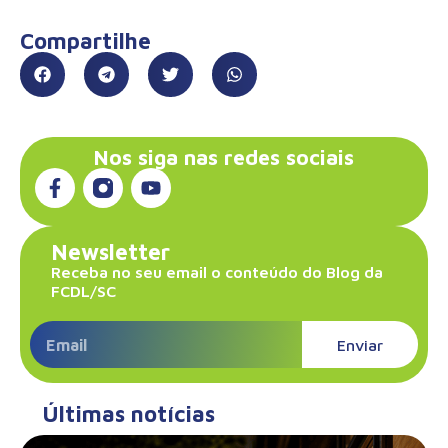
Compartilhe
Nos siga nas redes sociais
Newsletter
Receba no seu email o conteúdo do Blog da
FCDL/SC
Enviar
Últimas notícias