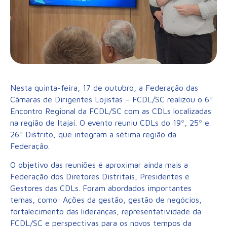
Nesta quinta-feira, 17 de outubro, a Federação das
Câmaras de Dirigentes Lojistas – FCDL/SC realizou o 6º
Encontro Regional da FCDL/SC com as CDLs localizadas
na região de Itajaí. O evento reuniu CDLs do 19º, 25º e
26º Distrito, que integram a sétima região da
Federação.
O objetivo das reuniões é aproximar ainda mais a
Federação dos Diretores Distritais, Presidentes e
Gestores das CDLs. Foram abordados importantes
temas, como: Ações da gestão, gestão de negócios,
fortalecimento das lideranças, representatividade da
FCDL/SC e perspectivas para os novos tempos da