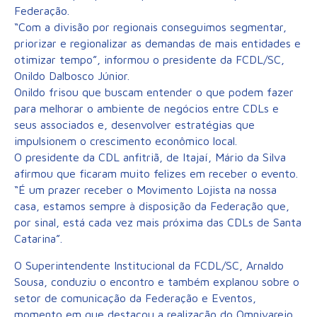
Federação.
“Com a divisão por regionais conseguimos segmentar,
priorizar e regionalizar as demandas de mais entidades e
otimizar tempo”, informou o presidente da FCDL/SC,
Onildo Dalbosco Júnior.
Onildo frisou que buscam entender o que podem fazer
para melhorar o ambiente de negócios entre CDLs e
seus associados e, desenvolver estratégias que
impulsionem o crescimento econômico local.
O presidente da CDL anfitriã, de Itajaí, Mário da Silva
afirmou que ficaram muito felizes em receber o evento.
“É um prazer receber o Movimento Lojista na nossa
casa, estamos sempre à disposição da Federação que,
por sinal, está cada vez mais próxima das CDLs de Santa
Catarina”.
O Superintendente Institucional da FCDL/SC, Arnaldo
Sousa, conduziu o encontro e também explanou sobre o
setor de comunicação da Federação e Eventos,
momento em que destacou a realização do Omnivarejo