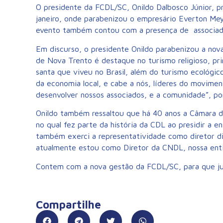
O presidente da FCDL/SC, Onildo Dalbosco Júnior, p
janeiro, onde parabenizou o empresário Everton Mey
evento também contou com a presença de associados,
Em discurso, o presidente Onildo parabenizou a nov
de Nova Trento é destaque no turismo religioso, pri
santa que viveu no Brasil, além do turismo ecológic
da economia local, e cabe a nós, líderes do movimen
desenvolver nossos associados, e a comunidade”, po
Onildo também ressaltou que há 40 anos a Câmara de
no qual fez parte da história da CDL ao presidir a 
também exerci a representatividade como diretor di
atualmente estou como Diretor da CNDL, nossa enti
Contem com a nova gestão da FCDL/SC, para que jun
Compartilhe