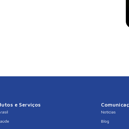
dutos e Serviços
Comunica
rasil
Notícias
Saúde
Blog