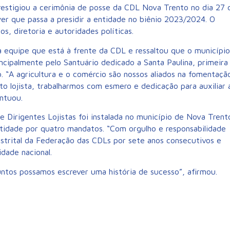
restigiou a cerimônia de posse da CDL Nova Trento no dia 27 
er que passa a presidir a entidade no biênio 2023/2024. O
 diretoria e autoridades políticas.
a equipe que está à frente da CDL e ressaltou que o município
ncipalmente pelo Santuário dedicado a Santa Paulina, primeira
o. “A agricultura e o comércio são nossos aliados na fomentaçã
to lojista, trabalharmos com esmero e dedicação para auxiliar 
ntuou.
 Dirigentes Lojistas foi instalada no município de Nova Trent
entidade por quatro mandatos. “Com orgulho e responsabilidade
strital da Federação das CDLs por sete anos consecutivos e
dade nacional.
tos possamos escrever uma história de sucesso”, afirmou.