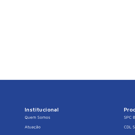
Institucional
Pro
Quem Somos
SPC B
Atuação
CDL 