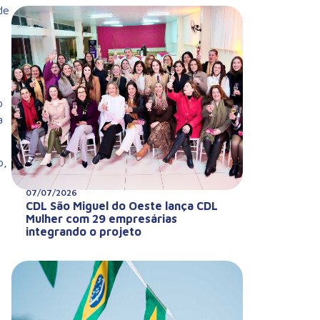
de
o
a
o,
07/07/2026
CDL São Miguel do Oeste lança CDL
Mulher com 29 empresárias
integrando o projeto