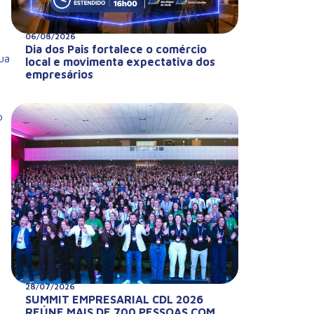
06/08/2026
Dia dos Pais fortalece o comércio
ua
local e movimenta expectativa dos
empresários
o
28/07/2026
SUMMIT EMPRESARIAL CDL 2026
REÚNE MAIS DE 700 PESSOAS COM