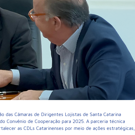
ão das Câmaras de Dirigentes Lojistas de Santa Catarina
do Convênio de Cooperação para 2025. A parceria técnica
talecer as CDLs Catarinenses por meio de ações estratégicas,