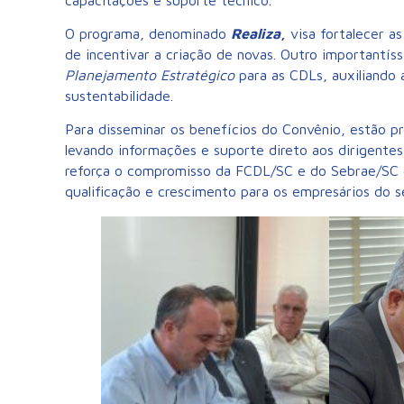
O programa, denominado
Realiza
,
visa fortalecer a
de incentivar a criação de novas. Outro importantí
Planejamento Estratégico
para as CDLs, auxiliando a
sustentabilidade.
Para disseminar os benefícios do Convênio, estão
levando informações e suporte direto aos dirigent
reforça o compromisso da FCDL/SC e do Sebrae/SC e
qualificação e crescimento para os empresários do s