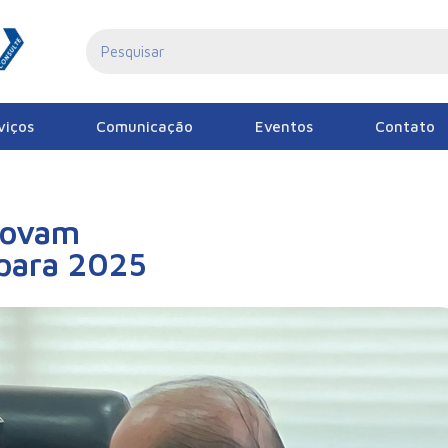
viços
Comunicação
Eventos
Contato
novam
para 2025