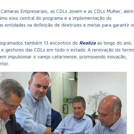
s Câmaras Empresariais, as CDLs Jovem e as CDLs Mulher, além
ssimo eixo central do programa é a implementação do
s entidades na definição de diretrizes e metas para garantir s
 programados também 13 encontros do
Realiza
ao longo do ano,
es e gestores das CDLs em todo o estado. A renovação do term
m impulsionar o varejo catarinense, promovendo inovação,
etor.