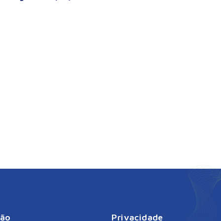
ção
Privacidade