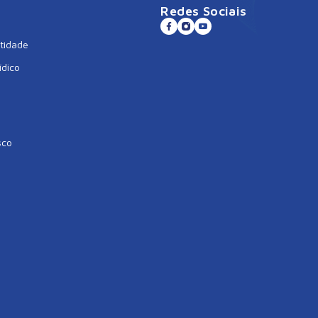
Redes Sociais
tidade
ídico
sco