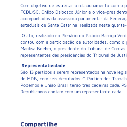
Com objetivo de estreitar o relacionamento com o p
FCDL/SC, Onildo Dalbosco Júnior e o vice-president
acompanhados da assessora parlamentar da Federaçã
estaduais de Santa Catarina, realizada nesta quarta-f
O ato, realizado no Plenário do Palácio Barriga Ver
contou com a participação de autoridades, como o g
Marilisa Boehm, o presidente do Tribunal de Contas 
representantes das presidências do Tribunal de Just
Representatividade
São 13 partidos a serem representados na nova legis
do MDB, com seis deputados. O Partido dos Trabalh
Podemos e União Brasil terão três cadeiras cada. 
Republicanos contam com um representante cada.
Compartilhe