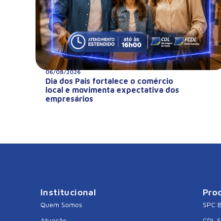
06/08/2026
Dia dos Pais fortalece o comércio
local e movimenta expectativa dos
empresários
Institucional
Pro
Quem Somos
SPC B
Atuação
CDL 