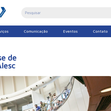
viços
Comunicação
Eventos
Contato
e de
lesc