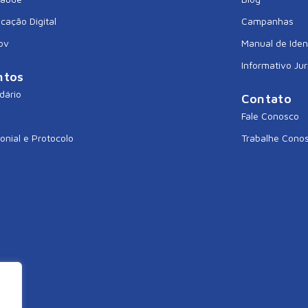
icação Digital
Campanhas
ov
Manual de Iden
Informativo Jur
ntos
dário
Contato
Fale Conosco
onial e Protocolo
Trabalhe Cono