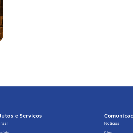
dutos e Serviços
Comunica
rasil
Notícias
Saúde
Blog