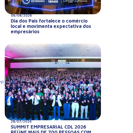
06/08/2026
Dia dos Pais fortalece o comércio
local e movimenta expectativa dos
empresários
PP,
28/07/2026
SUMMIT EMPRESARIAL CDL 2026
REÚNE MAIS DE 700 PESSOAS COM