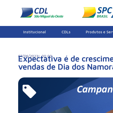
Notícias
Institucional
CDLs
Produtos e Ser
07/06/2023|
Expectativa é de crescim
00:00
vendas de Dia dos Namor