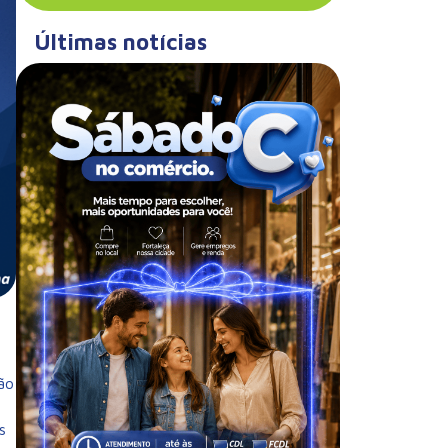
Últimas notícias
ão
s