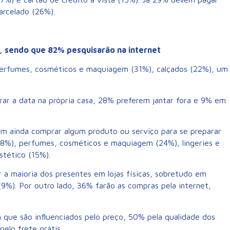
arcelado (26%).
, sendo que 82% pesquisarão na internet
perfumes, cosméticos e maquiagem (31%), calçados (22%), um
 a data na própria casa, 28% preferem jantar fora e 9% em
m ainda comprar algum produto ou serviço para se preparar
38%), perfumes, cosméticos e maquiagem (24%), lingeries e
stético (15%).
a maioria dos presentes em lojas físicas, sobretudo em
9%). Por outro lado, 36% farão as compras pela internet,
 que são influenciados pelo preço, 50% pela qualidade dos
elo frete grátis.