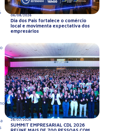
%
06/08/2026
Dia dos Pais fortalece o comércio
local e movimenta expectativa dos
empresários
to
ano
28/07/2026
ra
SUMMIT EMPRESARIAL CDL 2026
s
REÚNE MAIS DE 700 PESSOAS COM