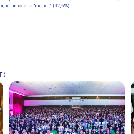
ação financeira “melhor” (42,6%).
r: