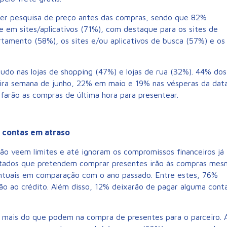
er pesquisa de preço antes das compras, sendo que 82%
e em sites/aplicativos (71%), com destaque para os sites de
partamento (58%), os sites e/ou aplicativos de busca (57%) e os
tudo nas lojas de shopping (47%) e lojas de rua (32%). 44% dos
ira semana de junho, 22% em maio e 19% nas vésperas da dat
farão as compras de última hora para presentear.
contas em atraso
ão veem limites e até ignoram os compromissos financeiros já
stados que pretendem comprar presentes irão às compras me
tuais em comparação com o ano passado. Entre estes, 76%
o ao crédito. Além disso, 12% deixarão de pagar alguma cont
mais do que podem na compra de presentes para o parceiro. 