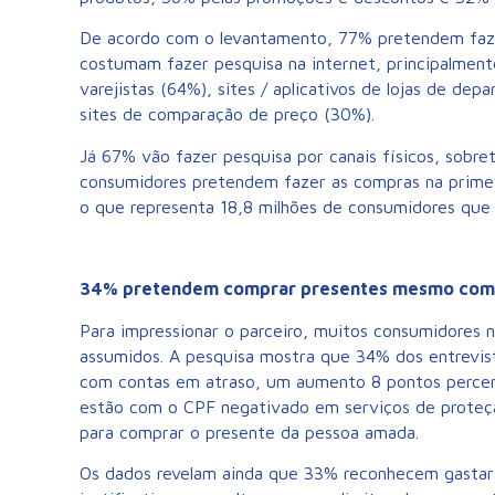
De acordo com o levantamento, 77% pretendem faz
costumam fazer pesquisa na internet, principalment
varejistas (64%), sites / aplicativos de lojas de de
sites de comparação de preço (30%).
Já 67% vão fazer pesquisa por canais físicos, sobre
consumidores pretendem fazer as compras na prime
o que representa 18,8 milhões de consumidores que 
34% pretendem comprar presentes mesmo com 
Para impressionar o parceiro, muitos consumidores n
assumidos. A pesquisa mostra que 34% dos entrevi
com contas em atraso, um aumento 8 pontos percen
estão com o CPF negativado em serviços de proteçã
para comprar o presente da pessoa amada.
Os dados revelam ainda que 33% reconhecem gastar 