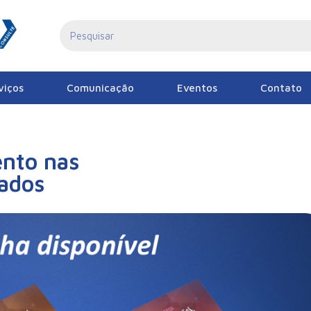
viços
Comunicação
Eventos
Contato
ento nas
ados