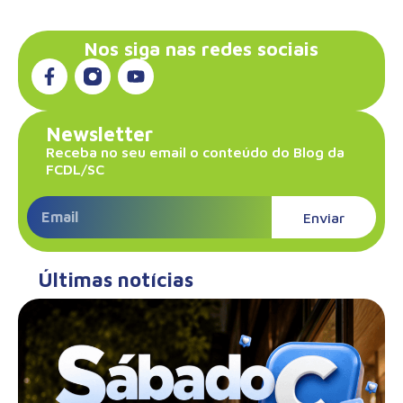
Nos siga nas redes sociais
Newsletter
Receba no seu email o conteúdo do Blog da
FCDL/SC
Enviar
Últimas notícias