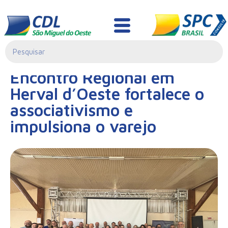
Notícias
01/04/2025|
Encontro Regional em
11:20
Herval d’Oeste fortalece o
associativismo e
impulsiona o varejo