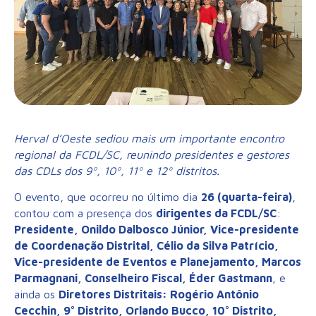
Herval d’Oeste sediou mais um importante encontro
regional da FCDL/SC, reunindo presidentes e gestores
das CDLs dos 9º, 10º, 11º e 12º distritos.
O evento, que ocorreu no último dia
26 (quarta-feira)
,
contou com a presença dos
dirigentes da FCDL/SC
:
Presidente, Onildo Dalbosco Júnior, Vice-presidente
de Coordenação Distrital, Célio da Silva Patrício,
Vice-presidente de Eventos e Planejamento, Marcos
Parmagnani, Conselheiro Fiscal, Éder Gastmann
, e
ainda os
Diretores Distritais: Rogério Antônio
Cecchin, 9° Distrito, Orlando Bucco, 10° Distrito,