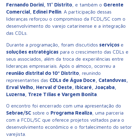
Fernando Dorini, 11° Distrito
, e também o
Gerente
Comercial, Edinei Pellin
. A participação dessas
lideranças reforçou o compromisso da FCDL/SC com o
desenvolvimento do varejo catarinense e a integração
das CDLs.
Durante a programação, foram discutidos
serviços
e
soluções estratégicas
para o crescimento das CDLs e
seus associados, além da troca de experiências entre
lideranças empresariais. Após o almoço, ocorreu a
reunião distrital do 10º Distrito
, reunindo
representantes das
CDLs de Água Doce, Catanduvas,
Erval Velho, Herval d’Oeste, Ibicaré, Joaçaba,
Luzerna, Treze Tílias e Vargem Bonita
.
O encontro foi encerrado com uma apresentação do
Sebrae/SC
sobre o
Programa Realiza
, uma parceria
com a FCDL/SC que oferece projetos voltados para o
desenvolvimento econômico e o fortalecimento do setor
varejista.