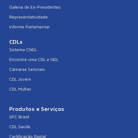
Galeria de Ex-Presidentes
Representatividade
Informe Parlamentar
CDLs
Sistema CNDL
Encontre uma CDL e NDL
Câmaras Setoriais
CDL Jovem
CDL Mulher
Produtos e Serviços
SPC Brasil
CDL Saúde
Certificação Digital