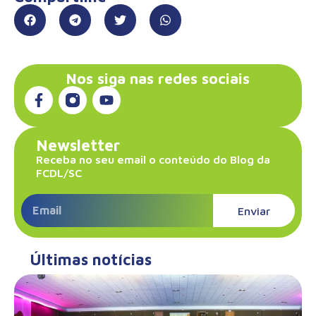
Nos siga nas redes sociais
Newsletter
Receba no seu email o conteúdo do Blog da
FCDL/SC
Enviar
Últimas notícias