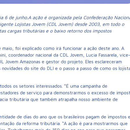
dia 6 de junho.A ação é organizada pela Confederação Nacion
rigente Lojistas Jovem (CDL Jovem) desde 2003, em todo o
tas cargas tributárias e o baixo retorno dos impostos
e maio, foi explicado como irá funcionar a ação deste ano. A
ni, coordenador nacional da CDL Jovem, Lucia Fassarela, vice
DL Jovem Amazonas e gestor do projeto. Eles esclareceram
 novidades do site do DLI e o passo a passo de como os lojist
 todos os setores interessados. “É uma campanha de
prestadores de serviço para demonstrarmos o excesso de impos
acia tributária que também atrapalha nosso ambiente de
antidade de dias do ano que os brasileiros pagam de impostos 
ntação da reforma tributária. “A ação é para mostrarmos que