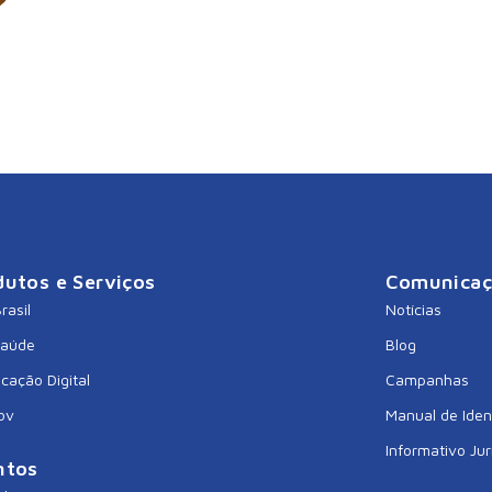
dutos e Serviços
Comunica
rasil
Notícias
Saúde
Blog
icação Digital
Campanhas
ov
Manual de Iden
Informativo Jur
ntos