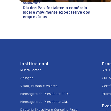
06/08/2026
Dia dos Pais fortalece o comércio
local e movimenta expectativa dos
empresários
Institucional
Pro
Quem Somos
SPC B
Atuação
CDL 
Visão, Missão e Valores
Certif
Mensagem do Presidente FCDL
Prom
Mensagem do Presidente CDL
Eve
Diretoria Executiva e Conselho Fiscal