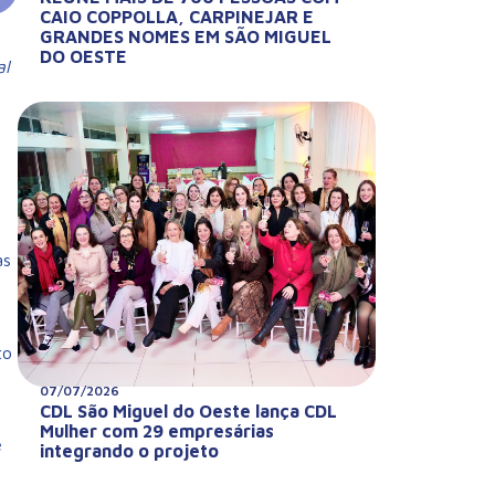
CAIO COPPOLLA, CARPINEJAR E
GRANDES NOMES EM SÃO MIGUEL
DO OESTE
al
-
as
to
07/07/2026
CDL São Miguel do Oeste lança CDL
Mulher com 29 empresárias
e
integrando o projeto