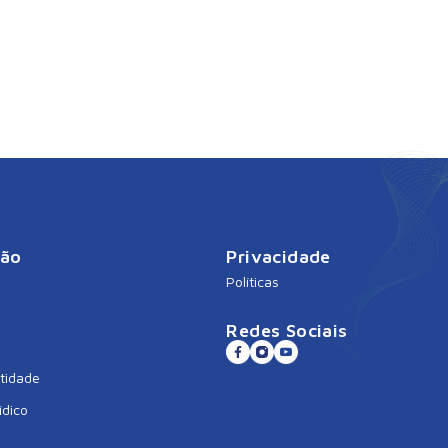
ção
Privacidade
Políticas
Redes Sociais
tidade
ídico