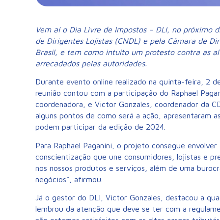
Vem aí o Dia Livre de Impostos – DLI, no próximo 
de Dirigentes Lojistas (CNDL) e pela Câmara de Di
Brasil, e tem como intuito um protesto contra as al
arrecadados pelas autoridades.
Durante evento online realizado na quinta-feira, 2 d
reunião contou com a participação do Raphael Pagani
coordenadora, e Victor Gonzales, coordenador da C
alguns pontos de como será a ação, apresentaram as
podem participar da edição de 2024.
Para Raphael Paganini, o projeto consegue envolver
conscientização que une consumidores, lojistas e 
nos nossos produtos e serviços, além de uma burocr
negócios”, afirmou.
Já o gestor do DLI, Victor Gonzales, destacou a qu
lembrou da atenção que deve se ter com a regulame