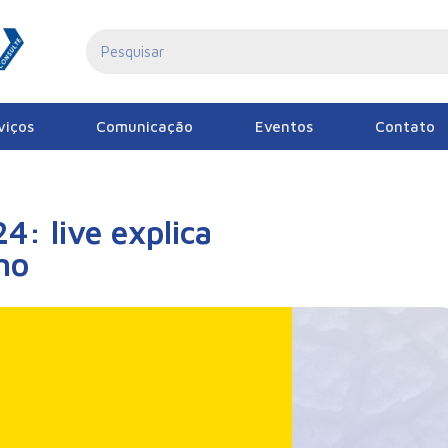
viços
Comunicação
Eventos
Contato
4: live explica
no