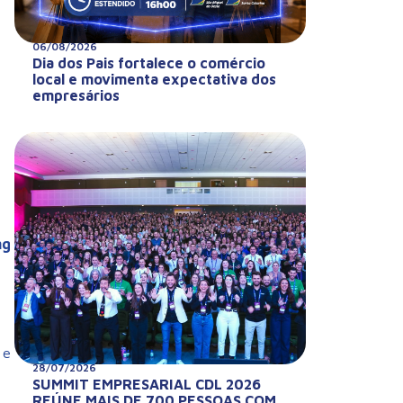
06/08/2026
Dia dos Pais fortalece o comércio
local e movimenta expectativa dos
empresários
ng
 e
28/07/2026
SUMMIT EMPRESARIAL CDL 2026
REÚNE MAIS DE 700 PESSOAS COM