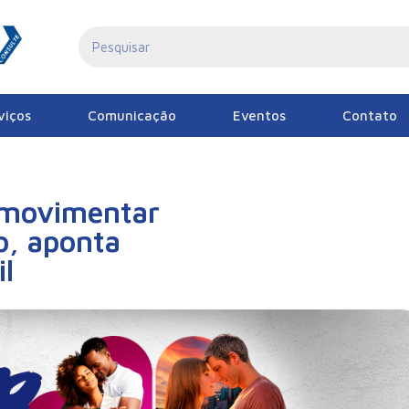
viços
Comunicação
Eventos
Contato
 movimentar
o, aponta
l