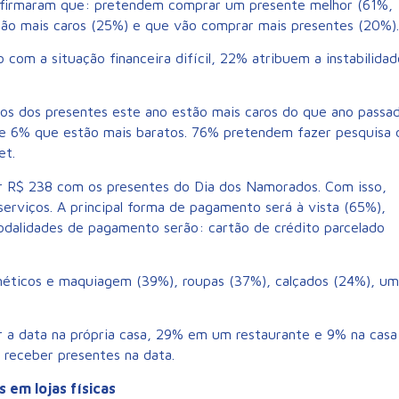
 afirmaram que: pretendem comprar um presente melhor (61%,
tão mais caros (25%) e que vão comprar mais presentes (20%).
om a situação financeira difícil, 22% atribuem a instabilidad
os dos presentes este ano estão mais caros do que ano passad
e 6% que estão mais baratos. 76% pretendem fazer pesquisa 
et.
r R$ 238 com os presentes do Dia dos Namorados. Com isso,
erviços. A principal forma de pagamento será à vista (65%),
odalidades de pagamento serão: cartão de crédito parcelado
méticos e maquiagem (39%), roupas (37%), calçados (24%), um
 data na própria casa, 29% em um restaurante e 9% na casa
 receber presentes na data.
 em lojas físicas