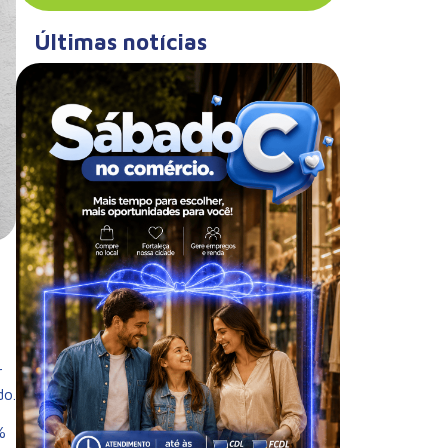
Últimas notícias
r
do.
%