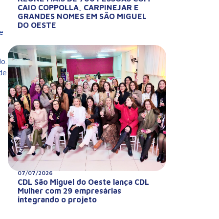
CAIO COPPOLLA, CARPINEJAR E
GRANDES NOMES EM SÃO MIGUEL
DO OESTE
e
o.
de
07/07/2026
CDL São Miguel do Oeste lança CDL
Mulher com 29 empresárias
integrando o projeto