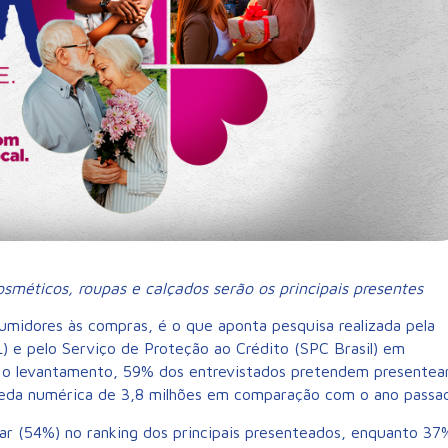
méticos, roupas e calçados serão os principais presentes
midores às compras, é o que aponta pesquisa realizada pela
) e pelo Serviço de Proteção ao Crédito (SPC Brasil) em
 o levantamento, 59% dos entrevistados pretendem presentea
eda numérica de 3,8 milhões em comparação com o ano passa
ar (54%) no ranking dos principais presenteados, enquanto 37