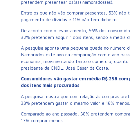
pretendem presentear os(as) namorados(as).
Entre os que não vão comprar presentes, 53% não t
pagamento de dívidas e 11% não tem dinheiro.
De acordo com o levantamento, 56% dos consumido
32% pretendem adquirir dois itens, sendo a média d
A pesquisa aponta uma pequena queda no número de
Namorados este ano na comparação com o ano passad
economia, movimentando tanto o comércio, quanto b
presidente da CNDL, José César da Costa.
Consumidores vão gastar em média R$ 238 com p
dos itens mais procurados
A pesquisa mostra que com relação às compras pre
33% pretendem gastar o mesmo valor e 18% menos.
Comparado ao ano passado, 38% pretendem compra
17% comprar menos.