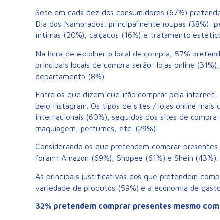
Sete em cada dez dos consumidores (67%) pretendem
Dia dos Namorados, principalmente roupas (38%), p
íntimas (20%), calçados (16%) e tratamento estétic
Na hora de escolher o local de compra, 57% pretend
principais locais de compra serão: lojas online (31%
departamento (8%).
Entre os que dizem que irão comprar pela internet
pelo Instagram. Os tipos de sites / lojas online mais 
internacionais (60%), seguidos dos sites de compra
maquiagem, perfumes, etc. (29%).
Considerando os que pretendem comprar presentes em 
foram: Amazon (69%), Shopee (61%) e Shein (43%).
As principais justificativas dos que pretendem comp
variedade de produtos (59%) e a economia de gasto
32% pretendem comprar presentes mesmo com 