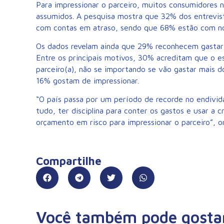
Para impressionar o parceiro, muitos consumidores n
assumidos. A pesquisa mostra que 32% dos entrevi
com contas em atraso, sendo que 68% estão com n
Os dados revelam ainda que 29% reconhecem gastar 
Entre os principais motivos, 30% acreditam que o 
parceiro(a), não se importando se vão gastar mais d
16% gostam de impressionar.
“O país passa por um período de recorde no endivi
tudo, ter disciplina para conter os gastos e usar a 
orçamento em risco para impressionar o parceiro”, o
Compartilhe
Você também pode gosta