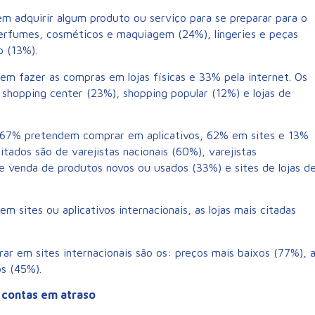
 adquirir algum produto ou serviço para se preparar para o
erfumes, cosméticos e maquiagem (24%), lingeries e peças
o (13%).
em fazer as compras em lojas físicas e 33% pela internet. Os
), shopping center (23%), shopping popular (12%) e lojas de
, 67% pretendem comprar em aplicativos, 62% em sites e 13%
citados são de varejistas nacionais (60%), varejistas
 e venda de produtos novos ou usados (33%) e sites de lojas d
sites ou aplicativos internacionais, as lojas mais citadas
rar em sites internacionais são os: preços mais baixos (77%), 
s (45%).
contas em atraso