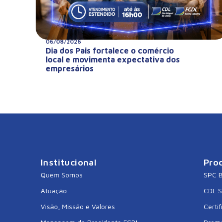
06/08/2026
Dia dos Pais fortalece o comércio
local e movimenta expectativa dos
empresários
Institucional
Pro
Quem Somos
SPC B
Atuação
CDL 
Visão, Missão e Valores
Certif