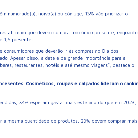
êm namorado(a), noivo(a) ou cônjuge, 13% vão priorizar o
res afirmam que devem comprar um único presente, enquanto
e 1,5 presentes.
 consumidores que deverão ir às compras no Dia dos
o. Apesar disso, a data é de grande importância para a
ares, restaurantes, hotéis e até mesmo viagens”, destaca o
resentes. Cosméticos, roupas e calçados lideram o ranki
tendidas, 34% esperam gastar mais este ano do que em 2023,
r a mesma quantidade de produtos, 23% devem comprar mais