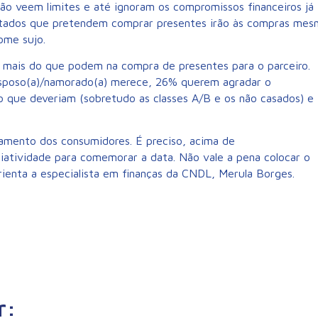
ão veem limites e até ignoram os compromissos financeiros já
stados que pretendem comprar presentes irão às compras me
ome sujo.
mais do que podem na compra de presentes para o parceiro.
esposo(a)/namorado(a) merece, 26% querem agradar o
o que deveriam (sobretudo as classes A/B e os não casados) e
damento dos consumidores. É preciso, acima de
criatividade para comemorar a data. Não vale a pena colocar o
rienta a especialista em finanças da CNDL, Merula Borges.
r: