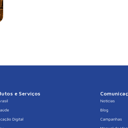
dutos e Serviços
Comunica
rasil
Notícias
Saúde
Blog
icação Digital
Campanhas