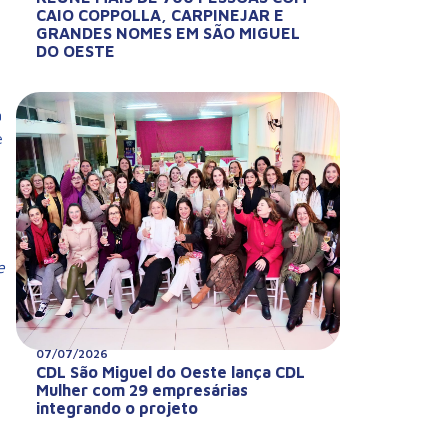
CAIO COPPOLLA, CARPINEJAR E
GRANDES NOMES EM SÃO MIGUEL
DO OESTE
a
e
e
07/07/2026
CDL São Miguel do Oeste lança CDL
Mulher com 29 empresárias
integrando o projeto