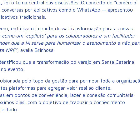
, foi o tema central das discussões. O conceito de “comércio
m conversas por aplicativos como o WhatsApp — apresentou
cativos tradicionais.
vem, enfatiza o impacto dessa transformação para as novas
tua como um ‘copiloto’ para os colaboradores e um facilitador
ender que a IA serve para humanizar o atendimento e não par
sta NRF”
, avalia Brinhosa.
entificou que a transformação do varejo em Santa Catarina
 no evento:
lsionada pelo topo da gestão para permear toda a organizaçã
tes plataformas para agregar valor real ao cliente.
as em pontos de conveniência, lazer e conexão comunitária.
róximos dias, com o objetivo de traduzir o conhecimento
 estado.