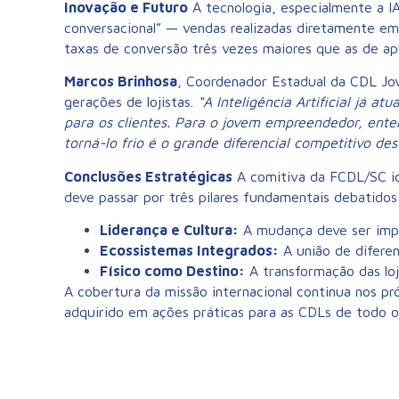
Inovação e Futuro
A tecnologia, especialmente a IA
conversacional” — vendas realizadas diretamente e
taxas de conversão três vezes maiores que as de apli
Marcos Brinhosa
, Coordenador Estadual da CDL Jo
gerações de lojistas.
“A Inteligência Artificial já a
para os clientes. Para o jovem empreendedor, ent
torná-lo frio é o grande diferencial competitivo de
Conclusões Estratégicas
A comitiva da FCDL/SC id
deve passar por três pilares fundamentais debatidos
Liderança e Cultura:
A mudança deve ser impu
Ecossistemas Integrados:
A união de diferen
Físico como Destino:
A transformação das loj
A cobertura da missão internacional continua nos p
adquirido em ações práticas para as CDLs de todo o