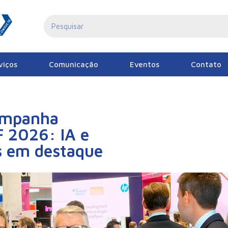
viços
Comunicação
Eventos
Contato
ompanha
F 2026: IA e
s em destaque