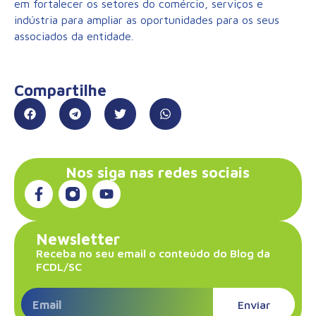
em fortalecer os setores do comércio, serviços e
indústria para ampliar as oportunidades para os seus
associados da entidade.
Compartilhe
Nos siga nas redes sociais
Newsletter
Receba no seu email o conteúdo do Blog da
FCDL/SC
Enviar