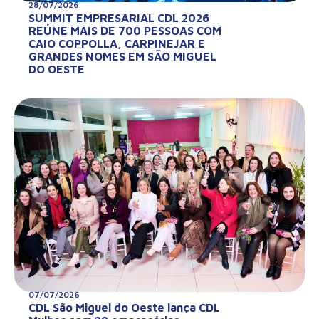
28/07/2026
SUMMIT EMPRESARIAL CDL 2026
REÚNE MAIS DE 700 PESSOAS COM
CAIO COPPOLLA, CARPINEJAR E
GRANDES NOMES EM SÃO MIGUEL
DO OESTE
07/07/2026
CDL São Miguel do Oeste lança CDL