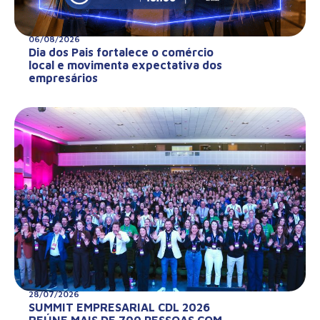
06/08/2026
Dia dos Pais fortalece o comércio
local e movimenta expectativa dos
empresários
28/07/2026
SUMMIT EMPRESARIAL CDL 2026
REÚNE MAIS DE 700 PESSOAS COM