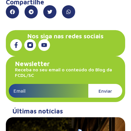
Compartilhe
Nos siga nas redes sociais
Newsletter
Receba no seu email o conteúdo do Blog da
FCDL/SC
Enviar
Últimas notícias