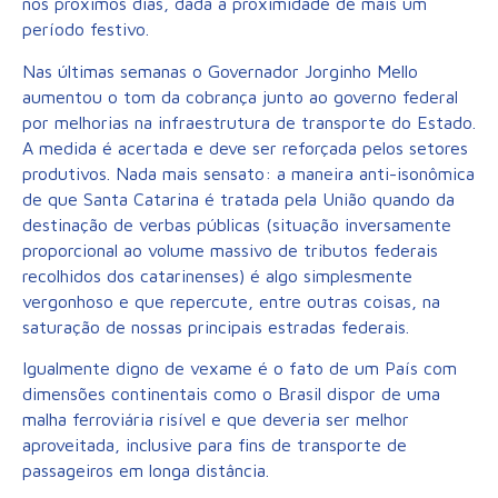
nos próximos dias, dada a proximidade de mais um
período festivo.
Nas últimas semanas o Governador Jorginho Mello
aumentou o tom da cobrança junto ao governo federal
por melhorias na infraestrutura de transporte do Estado.
A medida é acertada e deve ser reforçada pelos setores
produtivos. Nada mais sensato: a maneira anti-isonômica
de que Santa Catarina é tratada pela União quando da
destinação de verbas públicas (situação inversamente
proporcional ao volume massivo de tributos federais
recolhidos dos catarinenses) é algo simplesmente
vergonhoso e que repercute, entre outras coisas, na
saturação de nossas principais estradas federais.
Igualmente digno de vexame é o fato de um País com
dimensões continentais como o Brasil dispor de uma
malha ferroviária risível e que deveria ser melhor
aproveitada, inclusive para fins de transporte de
passageiros em longa distância.