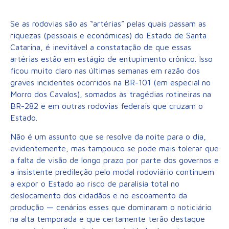
Se as rodovias são as “artérias” pelas quais passam as
riquezas (pessoais e econômicas) do Estado de Santa
Catarina, é inevitável a constatação de que essas
artérias estão em estágio de entupimento crônico. Isso
ficou muito claro nas últimas semanas em razão dos
graves incidentes ocorridos na BR-101 (em especial no
Morro dos Cavalos), somados às tragédias rotineiras na
BR-282 e em outras rodovias federais que cruzam o
Estado.
Não é um assunto que se resolve da noite para o dia,
evidentemente, mas tampouco se pode mais tolerar que
a falta de visão de longo prazo por parte dos governos e
a insistente predileção pelo modal rodoviário continuem
a expor o Estado ao risco de paralisia total no
deslocamento dos cidadãos e no escoamento da
produção — cenários esses que dominaram o noticiário
na alta temporada e que certamente terão destaque