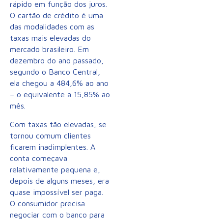
rápido em função dos juros.
O cartão de crédito é uma
das modalidades com as
taxas mais elevadas do
mercado brasileiro. Em
dezembro do ano passado,
segundo o Banco Central,
ela chegou a 484,6% ao ano
– o equivalente a 15,85% ao
mês.
Com taxas tão elevadas, se
tornou comum clientes
ficarem inadimplentes. A
conta começava
relativamente pequena e,
depois de alguns meses, era
quase impossível ser paga.
O consumidor precisa
negociar com o banco para