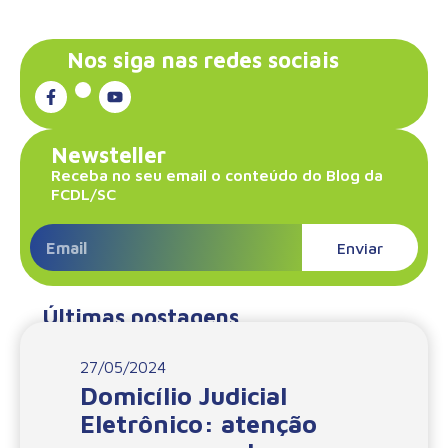
Nos siga nas redes sociais
Newsteller
Receba no seu email o conteúdo do Blog da
FCDL/SC
Enviar
Últimas postagens
27/05/2024
Domicílio Judicial
Eletrônico: atenção