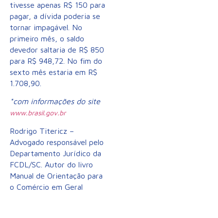
tivesse apenas R$ 150 para
pagar, a dívida poderia se
tornar impagável. No
primeiro mês, o saldo
devedor saltaria de R$ 850
para R$ 948,72. No fim do
sexto mês estaria em R$
1.708,90.
*com informações do site
www.brasil.gov.br
Rodrigo Titericz –
Advogado responsável pelo
Departamento Jurídico da
FCDL/SC. Autor do livro
Manual de Orientação para
o Comércio em Geral