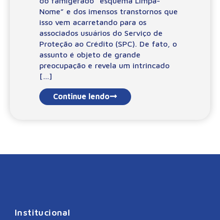
do famigerado “esquema Limpa-
Nome” e dos imensos transtornos que
isso vem acarretando para os
associados usuários do Serviço de
Proteção ao Crédito (SPC). De fato, o
assunto é objeto de grande
preocupação e revela um intrincado
[…]
Continue lendo
Institucional