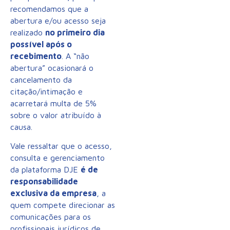
recomendamos que a
abertura e/ou acesso seja
realizado
no primeiro dia
possível após o
recebimento
. A “não
abertura” ocasionará o
cancelamento da
citação/intimação e
acarretará multa de 5%
sobre o valor atribuído à
causa.
Vale ressaltar que o acesso,
consulta e gerenciamento
da plataforma DJE
é de
responsabilidade
exclusiva da empresa
, a
quem compete direcionar as
comunicações para os
profissionais jurídicos de