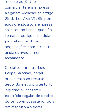
recurso ao STJ, o
comerciante e a empresa
alegaram violação ao artigo
25 da Lei 7.357/1985, pois,
após o endosso, a empresa
solicitou ao banco que não
tomasse qualquer medida
judicial enquanto as
negociações com o cliente
ainda estivessem em
andamento.
O relator, ministro Luis
Felipe Salomão, negou
provimento ao recurso.
Segundo ele, o protesto foi
legítimo e “constitui
exercício regular de direito
do banco endossatário, pois
diz respeito a valores