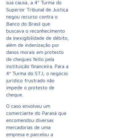
sua causa, a 4ª Turma do
Superior Tribunal de Justiça
negou recurso contra o
Banco do Brasil que
buscava o reconhecimento
da inexigibilidade de débito,
além de indenização por
danos morais em protesto
de cheques feito pela
instituição financeira. Para a
4ª Turma do STJ, o negócio
jurídico frustrado não
impede o protesto de
cheque.
O caso envolveu um
comerciante do Paraná que
encomendou diversas
mercadorias de uma
empresa e parcelou a