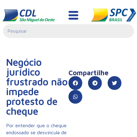
Informativo Jurídico
Negócio
jurídico
Compartilhe
frustrado não
impede
protesto de
cheque
Por entender que o cheque
endossado se desvincula de