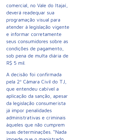
comercial, no Vale do Itajaí,
deverá readequar sua
programação visual para
atender à legislação vigente
e informar corretamente
seus consumidores sobre as
condições de pagamento,
sob pena de multa diária de
R$ 5 mil.
A decisão foi confirmada
pela 2ª Câmara Civil do TJ,
que entendeu cabível a
aplicação da sanção, apesar
da legislação consumerista
já impor penalidades
administrativas e criminais
àqueles que não cumprem
suas determinações. “Nada
impede que o magistrado,