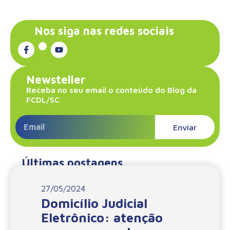
Nos siga nas redes sociais
Newsteller
Receba no seu email o conteúdo do Blog da
FCDL/SC
Enviar
Últimas postagens
27/05/2024
Domicílio Judicial
Eletrônico: atenção