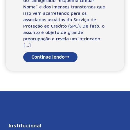
do famigerado “esquema Limpa-
Nome” e dos imensos transtornos que
isso vem acarretando para os
associados usuários do Serviço de
Proteção ao Crédito (SPC). De fato, o
assunto é objeto de grande
preocupação e revela um intrincado
[…]
Continue lendo
Institucional