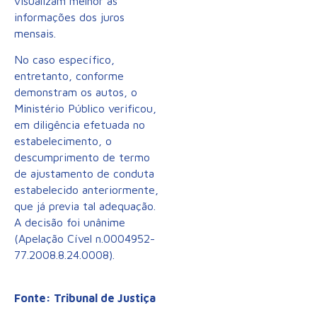
visualizam melhor as
informações dos juros
mensais.
No caso específico,
entretanto, conforme
demonstram os autos, o
Ministério Público verificou,
em diligência efetuada no
estabelecimento, o
descumprimento de termo
de ajustamento de conduta
estabelecido anteriormente,
que já previa tal adequação.
A decisão foi unânime
(Apelação Cível n.0004952-
77.2008.8.24.0008).
Fonte: Tribunal de Justiça