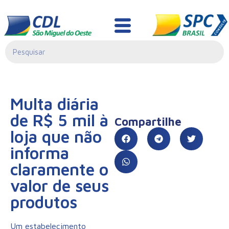
Informativo Jurídico
Multa diária
de R$ 5 mil à
Compartilhe
loja que não
informa
claramente o
valor de seus
produtos
Um estabelecimento