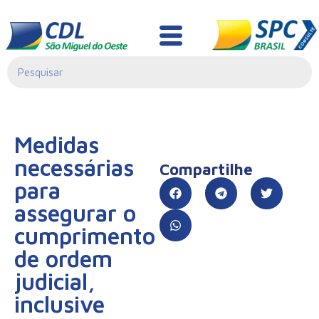
Informativo Jurídico
Medidas
necessárias
Compartilhe
para
assegurar o
cumprimento
de ordem
judicial,
inclusive