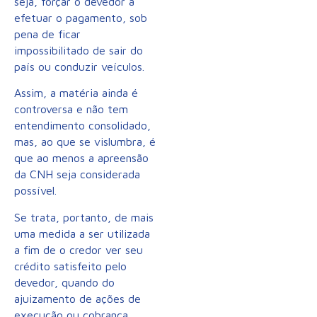
seja, forçar o devedor a
efetuar o pagamento, sob
pena de ficar
impossibilitado de sair do
país ou conduzir veículos.
Assim, a matéria ainda é
controversa e não tem
entendimento consolidado,
mas, ao que se vislumbra, é
que ao menos a apreensão
da CNH seja considerada
possível.
Se trata, portanto, de mais
uma medida a ser utilizada
a fim de o credor ver seu
crédito satisfeito pelo
devedor, quando do
ajuizamento de ações de
execução ou cobrança.