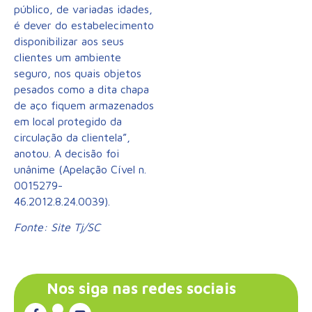
público, de variadas idades,
é dever do estabelecimento
disponibilizar aos seus
clientes um ambiente
seguro, nos quais objetos
pesados como a dita chapa
de aço fiquem armazenados
em local protegido da
circulação da clientela”,
anotou. A decisão foi
unânime (Apelação Cível n.
0015279-
46.2012.8.24.0039).
Fonte: Site Tj/SC
Nos siga nas redes sociais