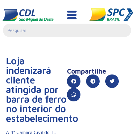
Informativo Jurídico
Loja
indenizará
Compartilhe
cliente
atingida por
barra de ferro
no interior do
estabelecimento
A 4ª Câmara Civil do TJ