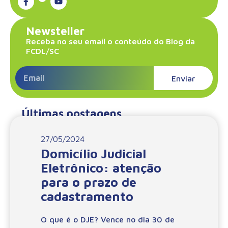
Newsteller
Receba no seu email o conteúdo do Blog da
FCDL/SC
Enviar
Últimas postagens
27/05/2024
Domicílio Judicial
Eletrônico: atenção
para o prazo de
cadastramento
O que é o DJE? Vence no dia 30 de