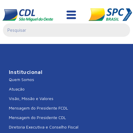
Manual uso de
marca CDL JOVEM
Institucional
Quem Somos
Atuação
Visão, Missão e Valores
Mensagem do Presidente FCDL
Mensagem do Presidente CDL
Diretoria Executiva e Conselho Fiscal