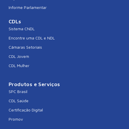
Informe Parlamentar
CDLs
Sistema CNDL
Encontre uma CDL e NDL
Câmaras Setoriais
CDL Jovem
CDL Mulher
Produtos e Serviços
SPC Brasil
CDL Saúde
Certificação Digital
Promov