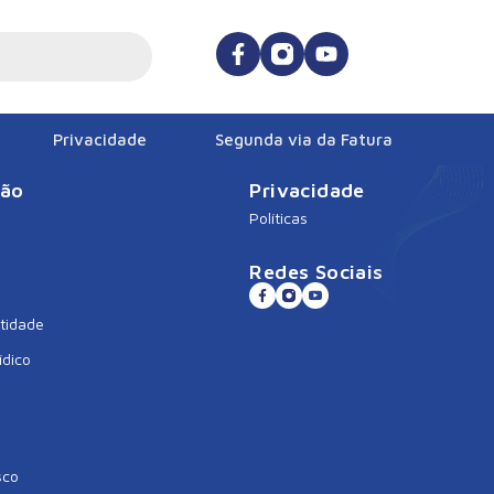
Privacidade
Segunda via da Fatura
ção
Privacidade
Políticas
Redes Sociais
tidade
ídico
sco