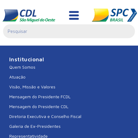
PL./0281/2024
Institucional
Quem Somos
Atuação
Visão, Missão e Valores
Mensagem do Presidente FCDL
Mensagem do Presidente CDL
Diretoria Executiva e Conselho Fiscal
Galeria de Ex-Presidentes
Representatividade