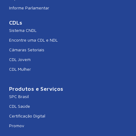
Informe Parlamentar
CDLs
Sistema CNDL
Encontre uma CDL e NDL
Câmaras Setoriais
CDL Jovem
CDL Mulher
Produtos e Serviços
SPC Brasil
CDL Saúde
Certificação Digital
Promov