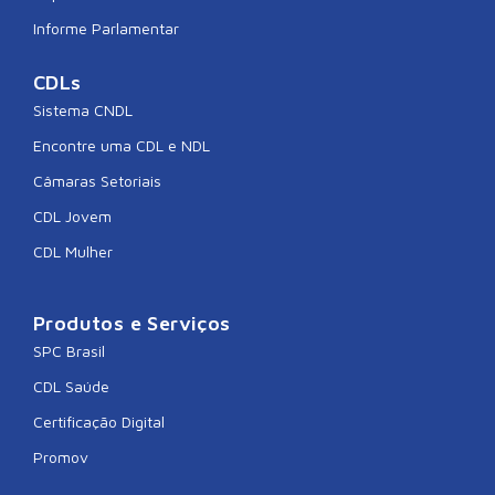
Informe Parlamentar
CDLs
Sistema CNDL
Encontre uma CDL e NDL
Câmaras Setoriais
CDL Jovem
CDL Mulher
Produtos e Serviços
SPC Brasil
CDL Saúde
Certificação Digital
Promov