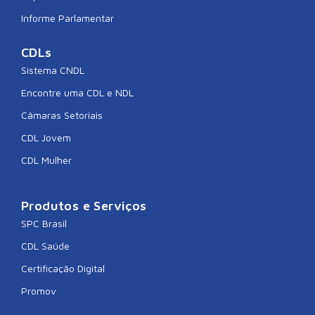
Informe Parlamentar
CDLs
Sistema CNDL
Encontre uma CDL e NDL
Câmaras Setoriais
CDL Jovem
CDL Mulher
Produtos e Serviços
SPC Brasil
CDL Saúde
Certificação Digital
Promov