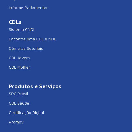
Informe Parlamentar
CDLs
Sistema CNDL
Encontre uma CDL e NDL
Câmaras Setoriais
CDL Jovem
CDL Mulher
Produtos e Serviços
SPC Brasil
CDL Saúde
Certificação Digital
Promov