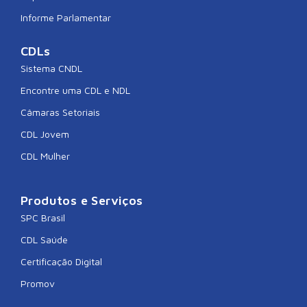
Informe Parlamentar
CDLs
Sistema CNDL
Encontre uma CDL e NDL
Câmaras Setoriais
CDL Jovem
CDL Mulher
Produtos e Serviços
SPC Brasil
CDL Saúde
Certificação Digital
Promov