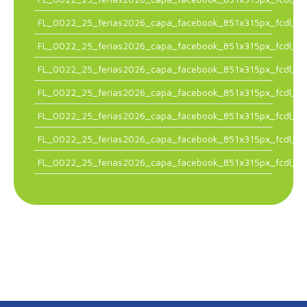
FL_0022_25_ferias2026_capa_facebook_851x315px_fcdl_1.
FL_0022_25_ferias2026_capa_facebook_851x315px_fcdl_1.
FL_0022_25_ferias2026_capa_facebook_851x315px_fcdl_1.
FL_0022_25_ferias2026_capa_facebook_851x315px_fcdl_1.
FL_0022_25_ferias2026_capa_facebook_851x315px_fcdl_1.
FL_0022_25_ferias2026_capa_facebook_851x315px_fcdl_1.
FL_0022_25_ferias2026_capa_facebook_851x315px_fcdl_1.