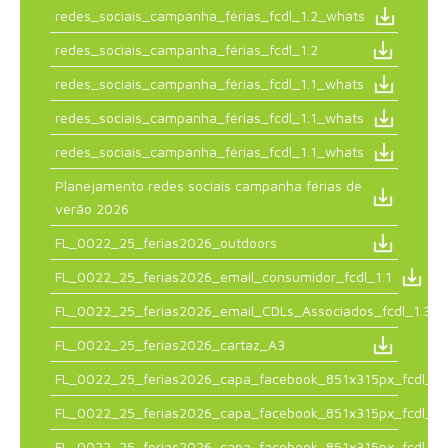
redes_sociais_campanha_férias_fcdl_1.2_whats
redes_sociais_campanha_férias_fcdl_1.2
redes_sociais_campanha_férias_fcdl_1.1_whats
redes_sociais_campanha_férias_fcdl_1.1_whats
redes_sociais_campanha_férias_fcdl_1.1_whats
Planejamento redes sociais campanha férias de
verão 2026
FL_0022_25_ferias2026_outdoors
FL_0022_25_ferias2026_email_consumidor_fcdl_1.1
FL_0022_25_ferias2026_email_CDLs_Associados_fcdl_1.3
FL_0022_25_ferias2026_cartaz_A3
FL_0022_25_ferias2026_capa_facebook_851x315px_fcdl_1.
FL_0022_25_ferias2026_capa_facebook_851x315px_fcdl_1.
FL_0022_25_ferias2026_capa_facebook_851x315px_fcdl_1.