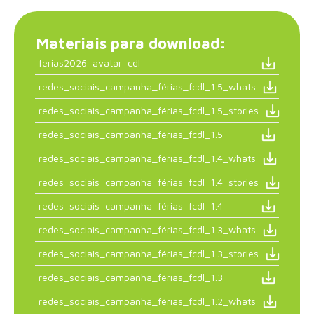
Materiais para download:
ferias2026_avatar_cdl
redes_sociais_campanha_férias_fcdl_1.5_whats
redes_sociais_campanha_férias_fcdl_1.5_stories
redes_sociais_campanha_férias_fcdl_1.5
redes_sociais_campanha_férias_fcdl_1.4_whats
redes_sociais_campanha_férias_fcdl_1.4_stories
redes_sociais_campanha_férias_fcdl_1.4
redes_sociais_campanha_férias_fcdl_1.3_whats
redes_sociais_campanha_férias_fcdl_1.3_stories
redes_sociais_campanha_férias_fcdl_1.3
redes_sociais_campanha_férias_fcdl_1.2_whats