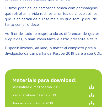
O filme principal da campanha brinca com personagens
que retratam a vida real: os amantes do chocolate, os
que já enjoaram da guloseima e os que têm “piriri” de
tanto comer o doce.
Ao final de tudo, e respeitando as diferenças de gostos
e opiniões, o mais importante é estar presente e feliz.
Disponibilizamos, ao lado, o material completo para a
divulgação da campanha de Páscoa 2019 para a sua CDL.
Materiais para download:
assinatura e-mail páscoa 2019
capa facebook páscoa 2019
banner sispc páscoa 2019