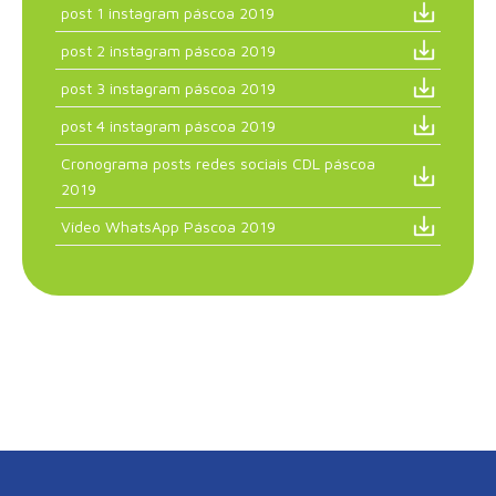
post 1 instagram páscoa 2019
post 2 instagram páscoa 2019
post 3 instagram páscoa 2019
post 4 instagram páscoa 2019
Cronograma posts redes sociais CDL páscoa
2019
Vídeo WhatsApp Páscoa 2019