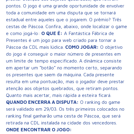
pontos. O jogo é uma grande oportunidade de envolver
toda a comunidade em uma disputa que se tornará
estadual entre aqueles que o jogarem. O prêmio? Três
cestas de Páscoa. Confira, abaixo, onde localizar o game
e como jogá-lo:
O QUE É:
A Fantástica Fábrica de
Presentes é um jogo para web criado para tornar a
Páscoa da CDL mais lúdica.
COMO JOGAR:
O objetivo
do jogo é conseguir o maior número de presentes em
um limite de tempo especificado. A dinâmica consiste
em apertar um “botão” no momento certo, separando
os presentes que saem da máquina. Cada presente
resulta em uma pontuação, mas o jogador deve prestar
atenção aos objetos quebrados, que retiram pontos.
Quanto mais acertar, mais rápida a esteira ficará.
QUANDO ENCERRA A DISPUTA:
O ranking do game
será validado em 29/03. Os três primeiros colocados no
ranking final ganharão uma cesta de Páscoa, que será
retirada na CDL instalada na cidade dos vencedores.
ONDE ENCONTRAR O JOGO: