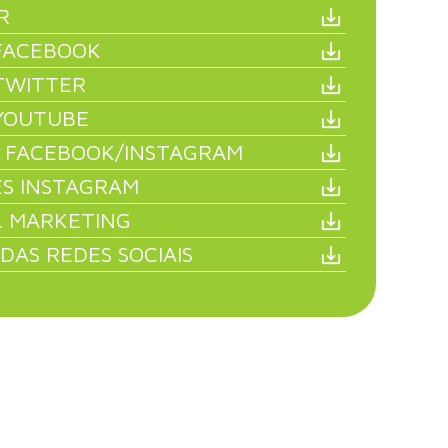
R
FACEBOOK
TWITTER
YOUTUBE
 FACEBOOK/INSTAGRAM
ES INSTAGRAM
L MARKETING
DAS REDES SOCIAIS