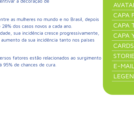
entivar a decoração de
AVATA
CAPA 
tre as mulheres no mundo e no Brasil, depois
CAPA 
 28% dos casos novos a cada ano.
idade, sua incidência cresce progressivamente,
CAPA 
 aumento da sua incidência tanto nos países
CARDS
STORI
ersos fatores estão relacionados ao surgimento
E-MAI
á 95% de chances de cura.
LEGEN