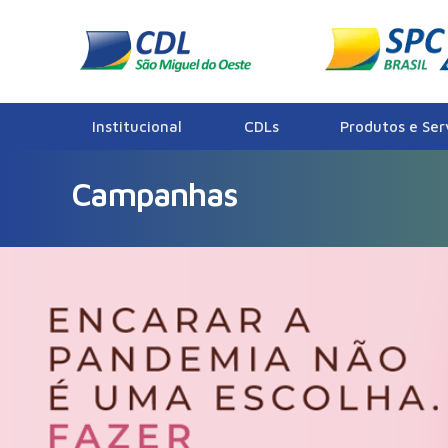
Institucional
CDLs
Produtos e Ser
Campanhas