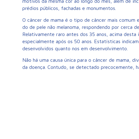
motivos da mesma cor ao longo do mês, além de inc
prédios públicos, fachadas e monumentos.
O câncer de mama é o tipo de câncer mais comum en
do de pele não melanoma, respondendo por cerca de
Relativamente raro antes dos 35 anos, acima desta 
especialmente após os 50 anos. Estatísticas indicam
desenvolvidos quanto nos em desenvolvimento.
Não há uma causa única para o câncer de mama, div
da doença. Contudo, se detectado precocemente, h