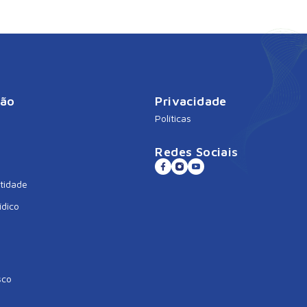
ção
Privacidade
Políticas
Redes Sociais
tidade
ídico
sco