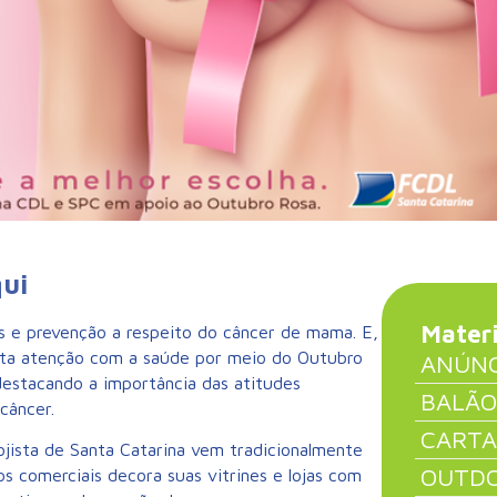
qui
Materi
s e prevenção a respeito do câncer de mama. E,
ta atenção com a saúde por meio do Outubro
ANÚNC
destacando a importância das atitudes
BALÃO
câncer.
CARTA
ojista de Santa Catarina vem tradicionalmente
OUTD
s comerciais decora suas vitrines e lojas com