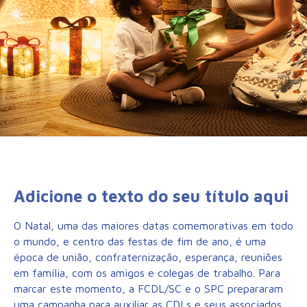
Adicione o texto do seu título aqui
O Natal, uma das maiores datas comemorativas em todo
o mundo, e centro das festas de fim de ano, é uma
época de união, confraternização, esperança, reuniões
em família, com os amigos e colegas de trabalho. Para
marcar este momento, a FCDL/SC e o SPC prepararam
uma campanha para auxiliar as CDLs e seus associados