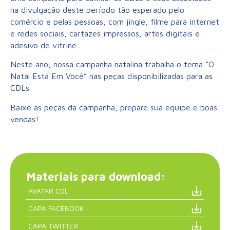
na divulgação deste período tão esperado pelo
comércio e pelas pessoas, com jingle, filme para internet
e redes sociais, cartazes impressos, artes digitais e
adesivo de vitrine.
Neste ano, nossa campanha natalina trabalha o tema “O
Natal Está Em Você” nas peças disponibilizadas para as
CDLs.
Baixe as peças da campanha, prepare sua equipe e boas
vendas!
Materiais para download:
AVATAR CDL
CAPA FACEBOOK
CAPA TWITTER