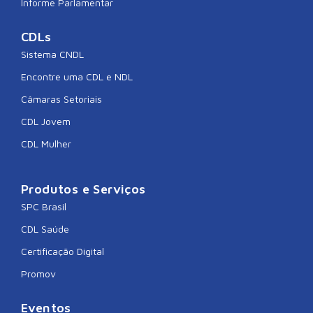
Informe Parlamentar
CDLs
Sistema CNDL
Encontre uma CDL e NDL
Câmaras Setoriais
CDL Jovem
CDL Mulher
Produtos e Serviços
SPC Brasil
CDL Saúde
Certificação Digital
Promov
Eventos